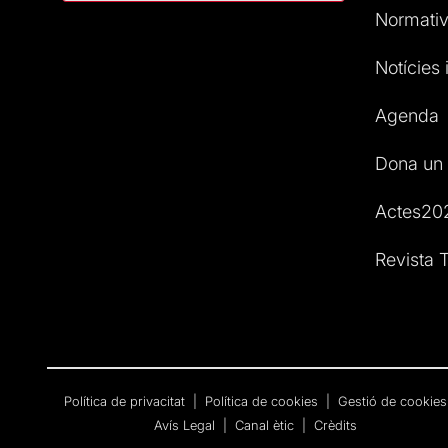
Normativ
Notícies i
Agenda
Dona un 
Actes20
Revista T
Política de privacitat
|
Política de cookies
|
Gestió de cookies
Avís Legal
|
Canal ètic
|
Crèdits