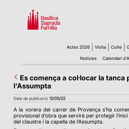
Actes 2026
Visita
Culte
G
Notícies
Calendari d'A
Es comença a col·locar la tanca pr
l'Assumpta
Data de publicació
12/05/22
A la vorera del carrer de Provença s’ha començ
provisional d’obra que servirà per protegir l’inici
del claustre i la capella de l’Assumpta.