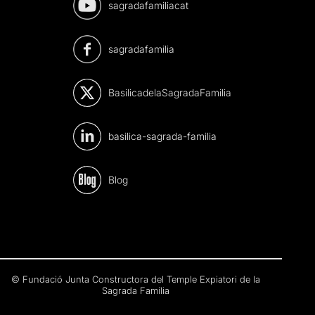
sagradafamiliacat
sagradafamilia
BasilicadelaSagradaFamilia
basilica-sagrada-familia
Blog
© Fundació Junta Constructora del Temple Expiatori de la
Sagrada Família