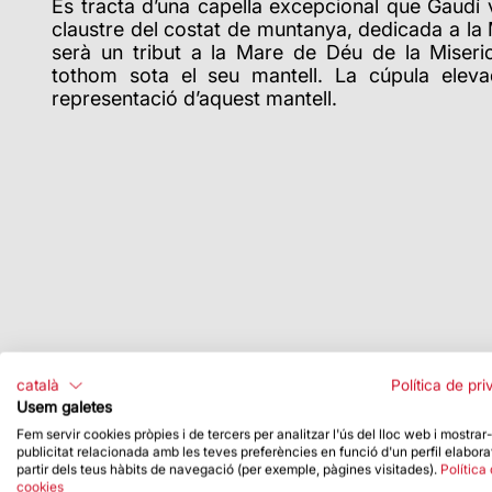
Es tracta d’una capella excepcional que Gaudí v
claustre del costat de muntanya, dedicada a la
serà un tribut a la Mare de Déu de la Miseri
tothom sota el seu mantell. La cúpula eleva
representació d’aquest mantell.
català
Política de pri
Usem galetes
Fem servir cookies pròpies i de tercers per analitzar l'ús del lloc web i mostrar
publicitat relacionada amb les teves preferències en funció d'un perfil elabora
partir dels teus hàbits de navegació (per exemple, pàgines visitades).
Política
cookies