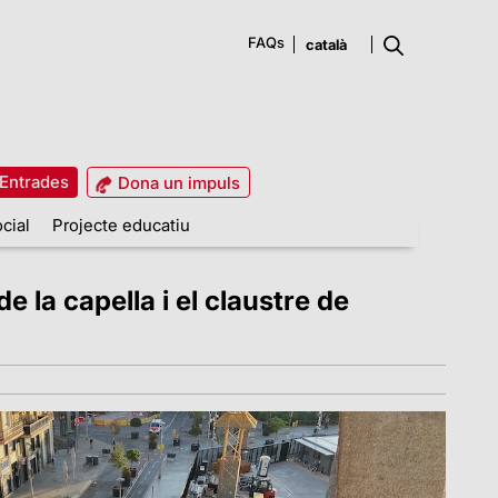
FAQs
Entrades
Dona un impuls
cial
Projecte educatiu
e la capella i el claustre de