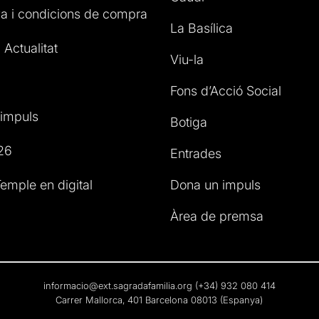
a i condicions de compra
La Basílica
 Actualitat
Viu-la
Fons d’Acció Social
impuls
Botiga
26
Entrades
emple en digital
Dona un impuls
Àrea de premsa
informacio@ext.sagradafamilia.org
(+34) 932 080 414
Carrer Mallorca, 401 Barcelona 08013 (Espanya)