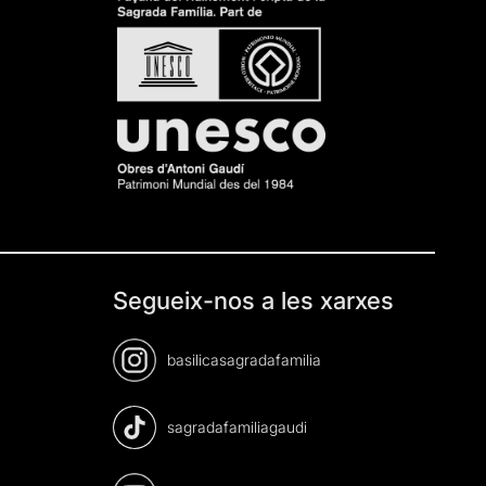
Segueix-nos a les xarxes
basilicasagradafamilia
sagradafamiliagaudi