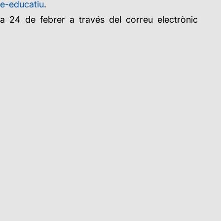
te-educatiu
.
ia 24 de febrer a través del correu electrònic