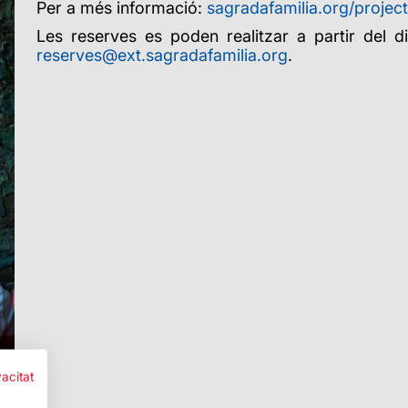
Per a més informació:
sagradafamilia.org/projec
Les reserves es poden realitzar a partir del d
reserves@ext.sagradafamilia.org
.
vacitat