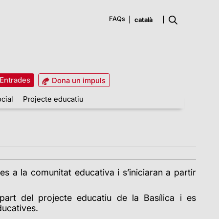
FAQs
Entrades
Dona un impuls
cial
Projecte educatiu
s a la comunitat educativa i s’iniciaran a partir
part del projecte educatiu de la Basílica i es
ducatives.