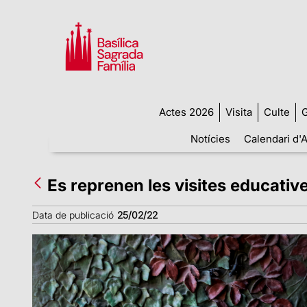
Actes 2026
Visita
Culte
G
Notícies
Calendari d'A
Es reprenen les visites educativ
Data de publicació
25/02/22