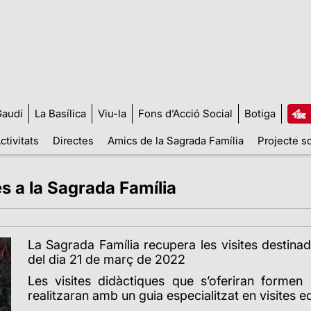
audí
La Basílica
Viu-la
Fons d’Acció Social
Botiga
ctivitats
Directes
Amics de la Sagrada Família
Projecte so
es a la Sagrada Família
La Sagrada Família recupera les visites destinade
del dia 21 de març de 2022
Les visites didàctiques que s’oferiran formen 
realitzaran amb un guia especialitzat en visites e