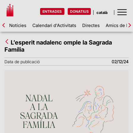
ENTRADES
DONATIUS
Notícies
Calendari d'Activitats
Directes
Amics de la 
L’esperit nadalenc omple la Sagrada
Família
Data de publicació
02/12/24