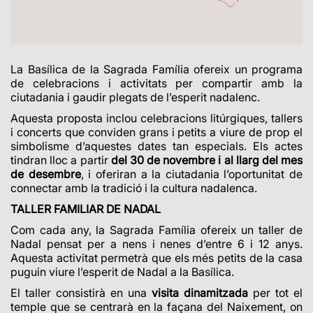
L
a Basílica de la Sagrada Família ofereix un programa
de celebracions i activitats per compartir amb la
ciutadania i gaudir plegats de l’esperit nadalenc.
Aquesta proposta inclou celebracions litúrgiques, tallers
i concerts que conviden grans i petits a viure de prop el
simbolisme d’aquestes dates tan especials. Els actes
tindran lloc a partir
del 30 de novembre i al llarg del mes
de desembre
, i oferiran a la ciutadania l’oportunitat de
connectar amb la tradició i la cultura nadalenca.
TALLER FAMILIAR DE NADAL
Com cada any, la Sagrada Família ofereix un taller de
Nadal pensat per a nens i nenes d’entre 6 i 12 anys.
Aquesta activitat permetrà que els més petits de la casa
puguin viure l’esperit de Nadal a la Basílica.
El taller consistirà en una
visita dinamitzada
per tot el
temple que se centrarà en la façana del Naixement, on