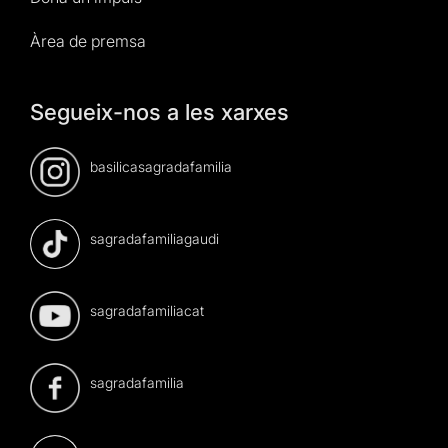
Àrea de premsa
Segueix-nos a les xarxes
basilicasagradafamilia
sagradafamiliagaudi
sagradafamiliacat
sagradafamilia