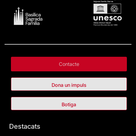
Contacte
Dona un impuls
Botiga
Destacats