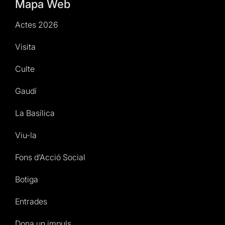
Mapa Web
Actes 2026
Visita
Culte
Gaudí
La Basílica
Viu-la
Fons d’Acció Social
Botiga
Entrades
Dona un impuls