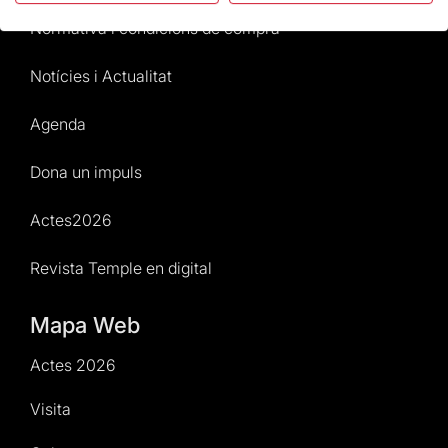
Normativa i condicions de compra
Notícies i Actualitat
Agenda
Dona un impuls
Actes2026
Revista Temple en digital
Mapa Web
Actes 2026
Visita