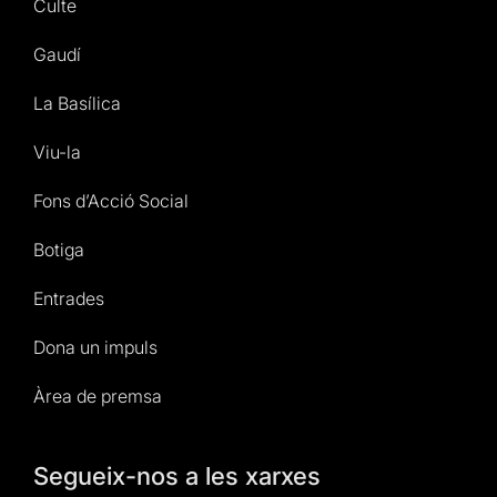
Culte
Gaudí
La Basílica
Viu-la
Fons d’Acció Social
Botiga
Entrades
Dona un impuls
Àrea de premsa
Segueix-nos a les xarxes