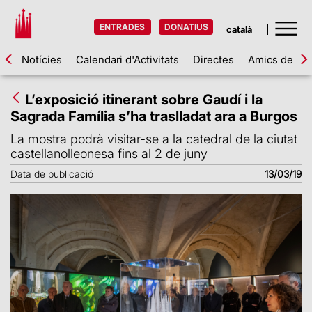
ENTRADES
DONATIUS
Notícies
Calendari d'Activitats
Directes
Amics de la 
L’exposició itinerant sobre Gaudí i la
Sagrada Família s’ha traslladat ara a Burgos
La mostra podrà visitar-se a la catedral de la ciutat
castellanolleonesa fins al 2 de juny
Data de publicació
13/03/19