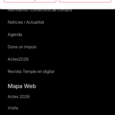
Normativa i condicions de compra
Notícies i Actualitat
Agenda
Dona un impuls
Actes2026
Revista Temple en digital
Mapa Web
Actes 2026
Visita