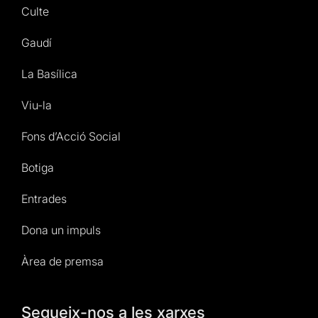
Culte
Gaudí
La Basílica
Viu-la
Fons d’Acció Social
Botiga
Entrades
Dona un impuls
Àrea de premsa
Segueix-nos a les xarxes