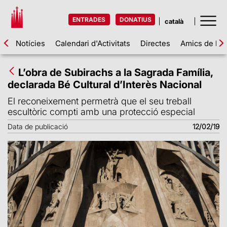
ENTRADES
DONATIUS
Notícies
Calendari d'Activitats
Directes
Amics de la 
L’obra de Subirachs a la Sagrada Família,
declarada Bé Cultural d’Interès Nacional
El reconeixement permetrà que el seu treball
escultòric compti amb una protecció especial
Data de publicació
12/02/19