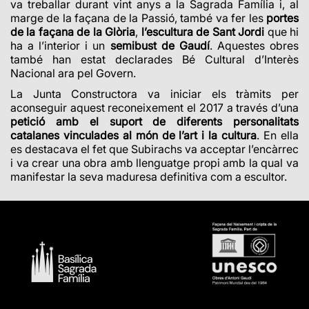
va treballar durant vint anys a la Sagrada Família i, al
marge de la façana de la Passió, també va fer les
portes
de la façana de la Glòria
,
l’escultura de Sant Jordi
que hi
ha a l’interior i un
semibust de Gaudí
. Aquestes obres
també han estat declarades Bé Cultural d’Interès
Nacional ara pel Govern.
La Junta Constructora va iniciar els tràmits per
aconseguir aquest reconeixement el 2017 a través d’una
petició amb el suport de diferents personalitats
catalanes vinculades al món de l’art i la cultura
. En ella
es destacava el fet que Subirachs va acceptar l’encàrrec
i va crear una obra amb llenguatge propi amb la qual va
manifestar la seva maduresa definitiva com a escultor.