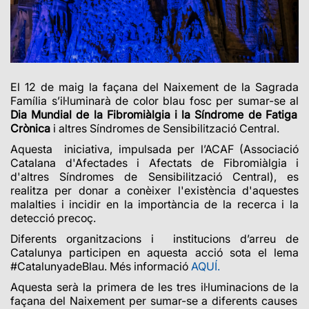
El 12 de maig la façana del Naixement de la Sagrada
Família s’il·luminarà de color blau fosc per sumar-se al
Dia Mundial de la Fibromiàlgia i la Síndrome de Fatiga
Crònica
i altres Síndromes de Sensibilització Central.
Aquesta iniciativa, impulsada per l’ACAF (Associació
Catalana d'Afectades i Afectats de Fibromiàlgia i
d'altres Síndromes de Sensibilització Central),
es
realitza per donar a conèixer l'existència d'aquestes
malalties i incidir en la importància de la recerca i la
detecció precoç.
Diferents organitzacions i institucions d’arreu de
Catalunya participen en aquesta acció sota el lema
#CatalunyadeBlau. Més informació
AQUÍ.
Aquesta serà la primera de les tres il·luminacions de la
façana del Naixement per sumar-se a diferents causes