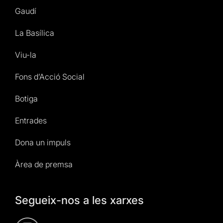
Gaudí
La Basílica
Viu-la
Fons d’Acció Social
Botiga
Entrades
Dona un impuls
Àrea de premsa
Segueix-nos a les xarxes