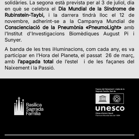
solidàries.
La segona està prevista per al 3 de juliol, dia
en què se celebra el
Dia Mundial de la Síndrome de
Rubinstein-Taybi,
i la darrera tindrà lloc el 12 de
novembre, adherint-se a la Campanya Mundial de
Conscienciació de la Pneumònia «PneumoLight»
amb
l’Institut d'Investigacions Biomèdiques August Pi i
Sunyer.
A banda de les tres il·luminacions, com cada any, es va
participar en l’Hora del Planeta, el passat 26 de març,
amb
l’apagada total
de l’estel i de les façanes del
Naixement i la Passió.