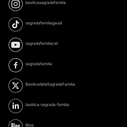
basilicasagradafamilia
sagradafamiliagaudi
sagradafamiliacat
sagradafamilia
BasilicadelaSagradaFamilia
basilica-sagrada-familia
Blog