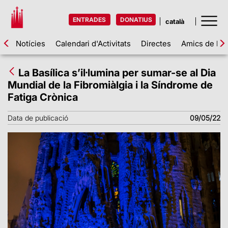
ENTRADES
DONATIUS
Notícies
Calendari d'Activitats
Directes
Amics de la 
La Basílica s’il·lumina per sumar-se al Dia
Mundial de la Fibromiàlgia i la Síndrome de
Fatiga Crònica
Data de publicació
09/05/22