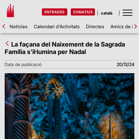
ENTRADES
DONATIUS
Notícies
Calendari d'Activitats
Directes
Amics de la 
La façana del Naixement de la Sagrada
Família s’il·lumina per Nadal
Data de publicació
20/12/24