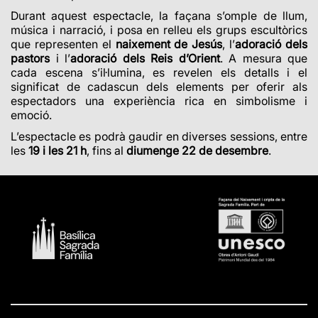
Durant aquest espectacle, la façana s’omple de llum,
música i narració, i posa en relleu els grups escultòrics
que representen el
naixement de Jesús
, l’
adoració dels
pastors
i l’
adoració dels
Reis d’Orient
. A mesura que
cada escena s’il·lumina, es revelen els detalls i el
significat de cadascun dels elements per oferir als
espectadors una experiència rica en simbolisme i
emoció.
L’espectacle es podrà gaudir en diverses sessions, entre
les
19 i les 21 h
, fins al
diumenge 22 de desembre
.