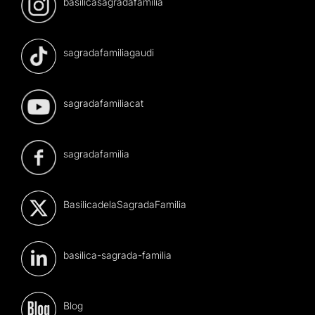
basilicasagradafamilia
sagradafamiliagaudi
sagradafamiliacat
sagradafamilia
BasilicadelaSagradaFamilia
basilica-sagrada-familia
Blog