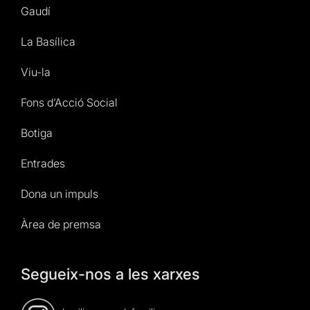
Gaudí
La Basílica
Viu-la
Fons d’Acció Social
Botiga
Entrades
Dona un impuls
Àrea de premsa
Segueix-nos a les xarxes