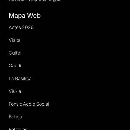
Mapa Web
Actes 2026
Visita
Culte
Gaudí
La Basílica
Viu-la
Fons d’Acció Social
Botiga
Entrades