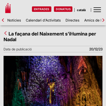
ENTRADES
DONATIUS
Notícies
Calendari d'Activitats
Directes
Amics de la 
La façana del Naixement s’il·lumina per
Nadal
Data de publicació
20/12/23