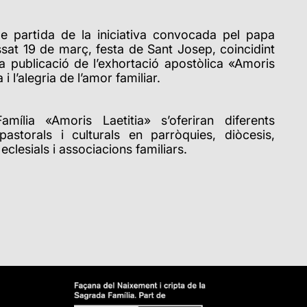
de partida de la iniciativa convocada pel papa
ssat 19 de març, festa de Sant Josep, coincidint
a publicació de l’exhortació apostòlica
«
Amoris
i l’alegria de l’amor familiar.
Família
«
Amoris Laetitia
»
s’oferiran diferents
 pastorals i culturals en parròquies, diòcesis,
eclesials i associacions familiars.