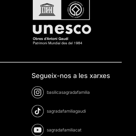
Segueix-nos a les xarxes
basilicasagradafamilia
sagradafamiliagaudi
sagradafamiliacat