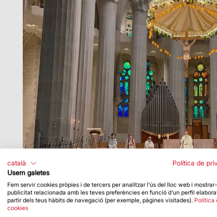
català
Política de pri
Usem galetes
Fem servir cookies pròpies i de tercers per analitzar l'ús del lloc web i mostrar
publicitat relacionada amb les teves preferències en funció d'un perfil elabora
partir dels teus hàbits de navegació (per exemple, pàgines visitades).
Política
cookies