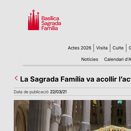
Actes 2026
Visita
Culte
G
Notícies
Calendari d'A
La Sagrada Família va acollir l’a
Data de publicació
22/03/21