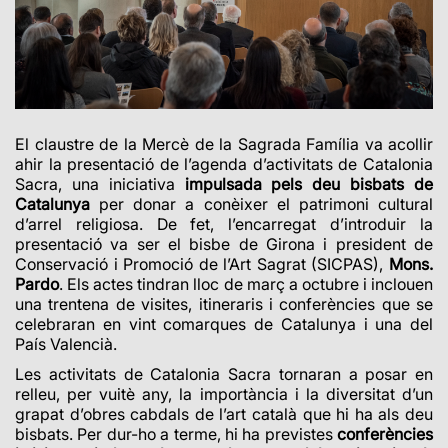
El claustre de la Mercè de la Sagrada Família va acollir
ahir la presentació de l’agenda d’activitats de Catalonia
Sacra, una iniciativa
impulsada pels deu bisbats de
Catalunya
per donar a conèixer el patrimoni cultural
d’arrel religiosa. De fet, l’encarregat d’introduir la
presentació va ser el bisbe de Girona i president de
Conservació i Promoció de l’Art Sagrat (SICPAS),
Mons.
Pardo
. Els actes tindran lloc de març a octubre i inclouen
una trentena de visites, itineraris i conferències que se
celebraran en vint comarques de Catalunya i una del
País Valencià.
Les activitats de Catalonia Sacra tornaran a posar en
relleu, per vuitè any, la importància i la diversitat d’un
grapat d’obres cabdals de l’art català que hi ha als deu
bisbats. Per dur-ho a terme, hi ha previstes
conferències