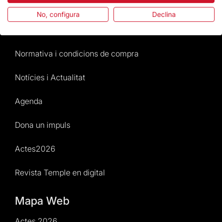
Preguntes freqüents
No, configura
Declina
Atenció al Visitant
Normativa i condicions de compra
Notícies i Actualitat
Agenda
Dona un impuls
Actes2026
Revista Temple en digital
Mapa Web
Actes 2026