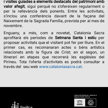
i visites guiades
a elements destacats del patrimoni amb
valor afegit
, sigui perquè no s’ofereixen regularment o
per la rellevància dels ponents. Entre les activitats,
s’inclou una conferència davant de la façana del
Naixement de la Sagrada Família, prevista per al mes de
novembre.
Enguany, a més, com a novetat, Catalonia Sacra
aprofitarà els períodes de
Setmana Santa i estiu
per
proposar activitats que el visitant pot fer per lliure. En el
primer cas, es recomanaran actes o béns artístics
relacionats amb la figura de Crist; en el segon, un
itinerari en etapes que recorrerà les esglésies del
Pirineu. Tota l’oferta d’activitats es podrà consultar a
través del seu web
www.cataloniasacra.cat
.