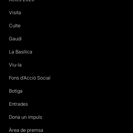
Visita
Culte
Gaudí
La Basílica
Viu-la
Fons d’Acció Social
Botiga
Entrades
Dona un impuls
Àrea de premsa