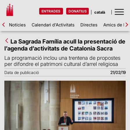
ENTRADES
DONATIUS
Notícies
Calendari d'Activitats
Directes
Amics de la 
La Sagrada Família acull la presentació de
l’agenda d’activitats de Catalonia Sacra
La programació inclou una trentena de propostes
per difondre el patrimoni cultural d’arrel religiosa
Data de publicació
21/02/19