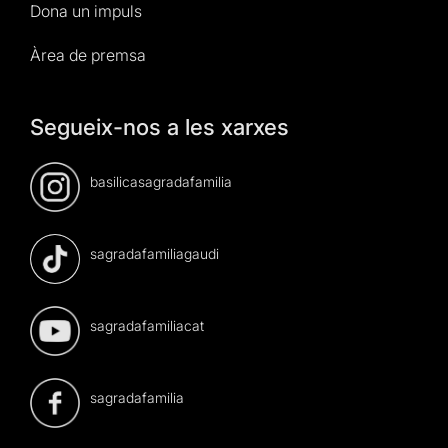
Dona un impuls
Àrea de premsa
Segueix-nos a les xarxes
basilicasagradafamilia
sagradafamiliagaudi
sagradafamiliacat
sagradafamilia