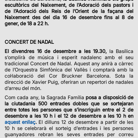
escultòrics del Naixement, de l’Adoració dels pastors i
de l’Adoració dels Reis de l’Orient de la façana del
Naixement des del dia 16 de desembre fins al 8 de
gener, de 18 a 22 h.
CONCERT DE NADAL
El divendres 16 de desembre a les 19.30,
la Basílica
s’omplirà de música i esperit nadalenc amb el seu
tradicional Concert de Nadal. Aquest any anirà a càrrec
de l’Orquestra Simfònica del Vallès i comptarà amb la
col·laboració del Cor Bruckner Barcelona. Sota la
direcció de Xavier Puig, oferiran un repertori de nadales
d’arreu del món.
Com cada any, la Sagrada Família
posa a disposició de
la ciutadania 500 entrades dobles que se sortejaran
entre totes les persones que s’inscriguin entre el 2 de
desembre a les 10 h i el 12 de desembre a les 10 h en
aquest enllaç
.
El dilluns 12 de desembre a partir de les
10 h se celebrarà el sorteig d’entrades i les persones
guanyadores rebran les seves entrades per correu