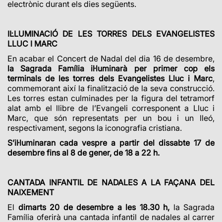
electrònic durant els dies següents.
IL·LUMINACIÓ DE LES TORRES DELS EVANGELISTES
LLUC I MARC
En acabar el Concert de Nadal del dia 16 de desembre,
la Sagrada Família il·luminarà per primer cop els
terminals de les torres dels Evangelistes Lluc i Marc
,
commemorant així la finalització de la seva construcció.
Les torres estan culminades per la figura del tetramorf
alat amb el llibre de l’Evangeli corresponent a Lluc i
Marc, que són representats per un bou i un lleó,
respectivament, segons la iconografia cristiana.
S’il·luminaran cada vespre a partir del dissabte 17 de
desembre fins al 8 de gener, de 18 a 22 h.
CANTADA INFANTIL DE NADALES A LA FAÇANA DEL
NAIXEMENT
El
dimarts 20 de desembre a les 18.30 h,
la Sagrada
Família oferirà una cantada infantil de nadales al carrer