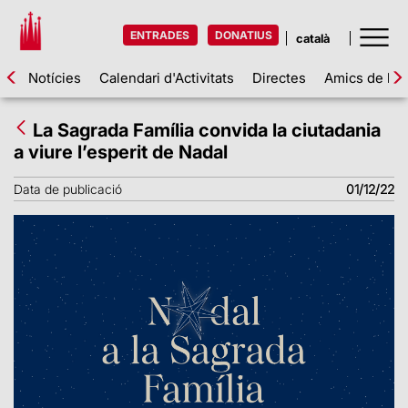
ENTRADES
DONATIUS
Notícies
Calendari d'Activitats
Directes
Amics de la 
La Sagrada Família convida la ciutadania
a viure l’esperit de Nadal
Data de publicació
01/12/22