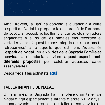
Amb l’Advent, la Basílica convida la ciutadania a viure
l’esperit de Nadal i a preparar la celebració de l’arribada
de Jesús. El pessebre, les llums al carrer, els menjadors
engalanats o el so de les nadales ens recorden el
vertader valor d’aquest temps: l’alegria de trobar-nos (o
retrobar-nos) amb aquells que estimem. Aquest és
l’esperit de Nadal
. Per això,
des de la Sagrada Família es
convida la ciutadania a viure aquest esperit amb
diferents propostes
per celebrar aquestes dates
assenyalades.
Descarrega't les activitats
aquí
TALLER INFANTIL DE NADAL
Un any més, la Sagrada Família ofereix un taller de
Nadal dirigit especialment a infants d'entre 6 i 12 anys i
acompanyants. La proposta del taller d'enguany inclou