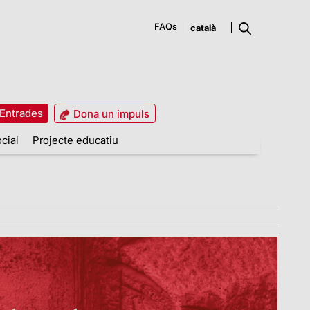
FAQs
Entrades
Dona un impuls
cial
Projecte educatiu