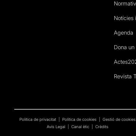
Normativ
Notícies i
Agenda
Dona un 
Actes20
Revista T
Política de privacitat
|
Política de cookies
|
Gestió de cookies
Avís Legal
|
Canal ètic
|
Crèdits