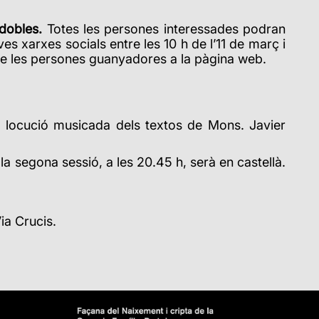
 dobles.
Totes les persones interessades podran
eves xarxes socials
entre les 10 h de l’11 de març i
ta de les persones guanyadores a la pàgina web.
mb locució musicada dels textos de Mons. Javier
la segona sessió, a les 20.45 h, serà en castellà.
Via Crucis.