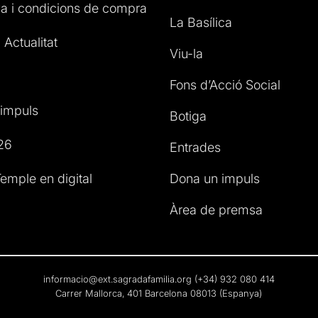
a i condicions de compra
La Basílica
 Actualitat
Viu-la
Fons d’Acció Social
impuls
Botiga
26
Entrades
emple en digital
Dona un impuls
Àrea de premsa
informacio@ext.sagradafamilia.org
(+34) 932 080 414
Carrer Mallorca, 401 Barcelona 08013 (Espanya)