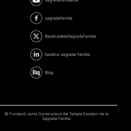
sagradafamilia
BasilicadelaSagradaFamilia
basilica-sagrada-familia
Blog
© Fundació Junta Constructora del Temple Expiatori de la
Sagrada Família