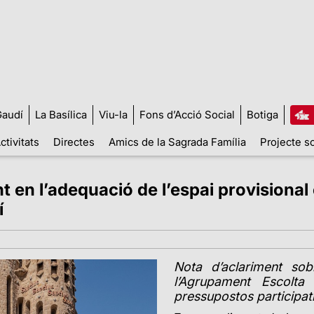
audí
La Basílica
Viu-la
Fons d’Acció Social
Botiga
ctivitats
Directes
Amics de la Sagrada Família
Projecte so
t en l’adequació de l’espai provisional 
í
Nota d’aclariment so
l’Agrupament Escolta
pressupostos participat