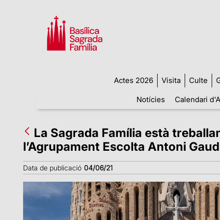
Actes 2026
Visita
Culte
G
Notícies
Calendari d'A
La Sagrada Família està treballan
l’Agrupament Escolta Antoni Gaud
Data de publicació
04/06/21