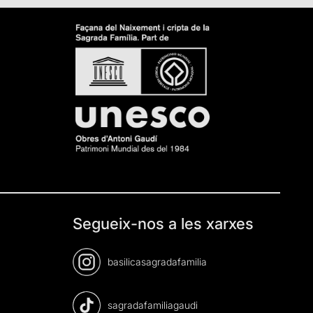
Segueix-nos a les xarxes
basilicasagradafamilia
sagradafamiliagaudi