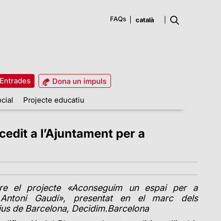
FAQs
Entrades
Dona un impuls
cial
Projecte educatiu
cedit a l’Ajuntament per a
bre el projecte «Aconseguim un espai per a
 Antoni Gaudí», presentat en el marc dels
ius de Barcelona, Decidim.Barcelona