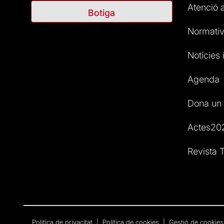
Atenció a
Botiga
Normativ
Notícies i
Agenda
Dona un 
Actes20
Revista T
Política de privacitat
|
Política de cookies
|
Gestió de cookies