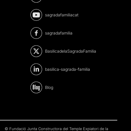
sagradafamiliacat
sagradafamilia
BasilicadelaSagradaFamilia
basilica-sagrada-familia
Blog
© Fundació Junta Constructora del Temple Expiatori de la