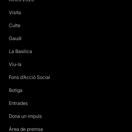
Visita
Culte
Gaudí
La Basílica
Viu-la
Fons d’Acció Social
Botiga
Entrades
Dona un impuls
Àrea de premsa