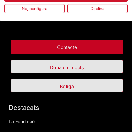
No, configura
Declina
Contacte
Dona un impuls
Botiga
Destacats
La Fundació