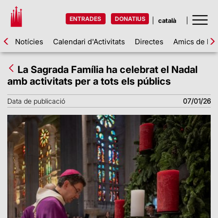
ENTRADES
DONATIUS
Notícies
Calendari d'Activitats
Directes
Amics de la 
La Sagrada Família ha celebrat el Nadal
amb activitats per a tots els públics
Data de publicació
07/01/26