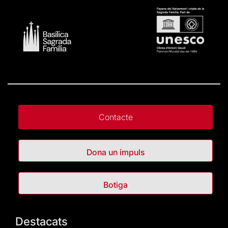
Contacte
Dona un impuls
Botiga
Destacats