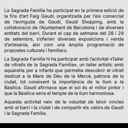
La Sagrada Família ha participat en la primera edició de
la fira d’art Faig Gaudí, organitzada per l’eix comercial
de l’avinguda de Gaudí, Gaudí Shopping, amb la
col·laboració de l’Ajuntament de Barcelona i de diverses
entitats del barri. Durant el cap de setmana del 28 i 29
de setembre, s’oferien diverses exposicions i venda
d’artesania, així com una àmplia programació de
propostes culturals i familiars.
La Sagrada Família hi ha participat amb l’activitat «Taller
de vitralls de la Sagrada Família», un taller artístic amb
aquarel·la per a infants que permetia descobrir el vitrall
dedicat a la Mare de Déu de la Mercè, patrona de la
ciutat, tot coneixent la importància de la llum a la
Basílica. Gaudí afirmava que el sol és el millor pintor i
que la Basílica seria el temple de la llum harmoniosa.
Aquesta activitat neix de la voluntat de teixir vincles
amb el barri i la ciutat i de compartir els valors de Gaudí
i la Sagrada Família.