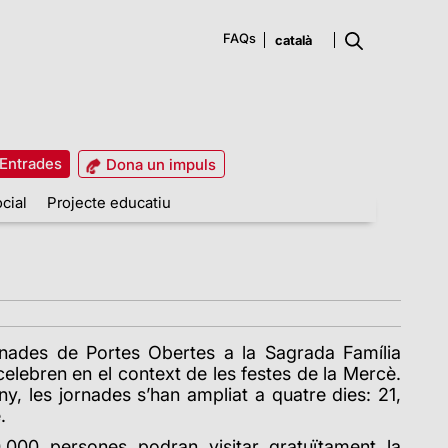
FAQs
Entrades
Dona un impuls
cial
Projecte educatiu
nades de Portes Obertes a la Sagrada Família
elebren en el context de les festes de la Mercè.
, les jornades s’han ampliat a quatre dies: 21,
.
.000 persones podran visitar gratuïtament la