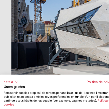
català
Política de pri
Usem galetes
Fem servir cookies pròpies i de tercers per analitzar l'ús del lloc web i mostrar
publicitat relacionada amb les teves preferències en funció d'un perfil elabora
partir dels teus hàbits de navegació (per exemple, pàgines visitades).
Política
cookies