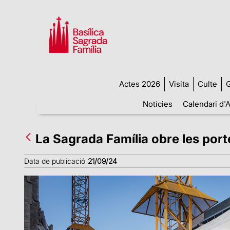
Actes 2026
Visita
Culte
G
Notícies
Calendari d'A
La Sagrada Família obre les port
Data de publicació
21/09/24