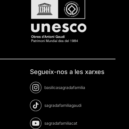
Segueix-nos a les xarxes
basilicasagradafamilia
sagradafamiliagaudi
sagradafamiliacat