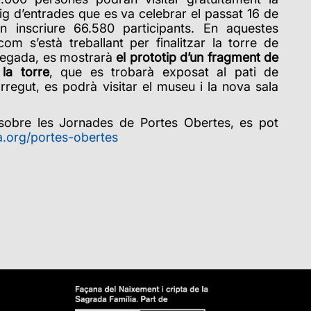
eig d’entrades que es va celebrar el passat 16 de
n inscriure 66.580 participants
. En aquestes
om s’està treballant per finalitzar la torre de
 vegada, es mostrarà
el prototip d’un fragment de
la torre
, que es trobarà exposat al pati de
orregut, es podrà visitar el museu i la nova sala
sobre les Jornades de Portes Obertes, es pot
a.org/portes-obertes