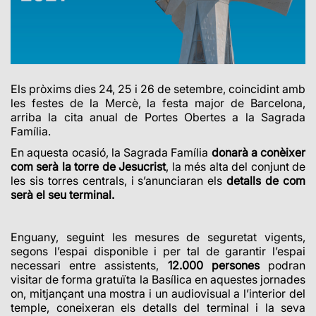
Els pròxims dies 24, 25 i 26 de setembre, coincidint amb
les festes de la Mercè, la festa major de Barcelona,
arriba la cita anual de Portes Obertes a la Sagrada
Família.
En aquesta ocasió, la Sagrada Família
donarà a conèixer
com serà la torre de Jesucrist
, la més alta del conjunt de
les sis torres centrals, i s’anunciaran els
detalls de com
serà el seu terminal.
Enguany,
seguint les mesures de seguretat vigents,
segons l’espai disponible i per tal de garantir l’espai
necessari entre assistents,
12.000 persones
podran
visitar de forma gratuïta la Basílica en aquestes jornades
on, mitjançant una mostra i un audiovisual a l’interior del
temple, coneixeran els detalls del terminal i la seva