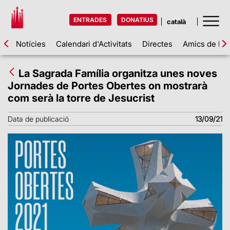
ENTRADES
DONATIUS
Notícies
Calendari d'Activitats
Directes
Amics de la 
La Sagrada Família organitza unes noves
Jornades de Portes Obertes on mostrarà
com serà la torre de Jesucrist
Data de publicació
13/09/21