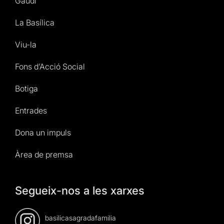
Gaudí
La Basílica
Viu-la
Fons d’Acció Social
Botiga
Entrades
Dona un impuls
Àrea de premsa
Segueix-nos a les xarxes
basilicasagradafamilia