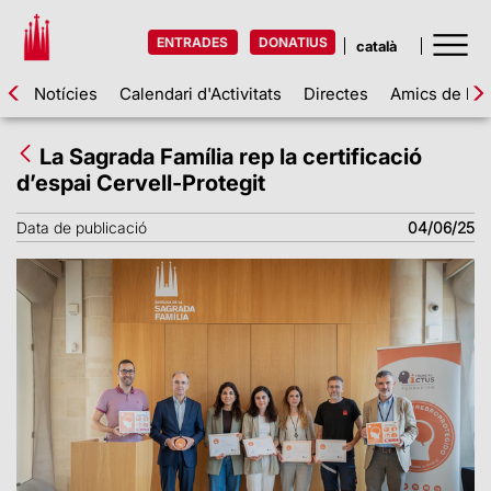
ENTRADES
DONATIUS
Notícies
Calendari d'Activitats
Directes
Amics de la 
La Sagrada Família rep la certificació
d’espai Cervell-Protegit
Data de publicació
04/06/25