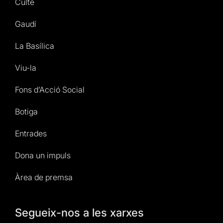
Culte
Gaudí
La Basílica
Viu-la
Fons d’Acció Social
Botiga
Entrades
Dona un impuls
Àrea de premsa
Segueix-nos a les xarxes