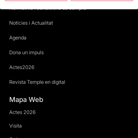
Normativa i condicions de compra
Notícies i Actualitat
Agenda
Dona un impuls
Actes2026
Revista Temple en digital
Mapa Web
Actes 2026
Visita