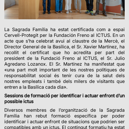
La Sagrada Família ha estat certificada com a espai
Cervell-Protegit per la Fundación Freno al ICTUS. En un
acte que s’ha celebrat avui al claustre de la Mercè, el
Director General de la Basílica, el Sr. Xavier Martínez, ha
recollit el certificat que ho acredita per part del
president de la Fundació Freno al ICTUS, el Sr. Julio
Agredano Lozanox. El Sr. Martínez ha manifestat que
«una part molt important de les nostres polítiques de
responsabilitat social és tenir cura de la salut dels
nostres empleats i també dels milers de visitants que
entren a la Basílica cada dia».
Sessions de formació per identificar i actuar enfront d’un
possible ictus
Diversos membres de l’organització de la Sagrada
Família han rebut formació específica per poder
identificar i actuar enfront de situacions que podrien ser
compatibles amb un ictus. El contingut formatiu ha estat