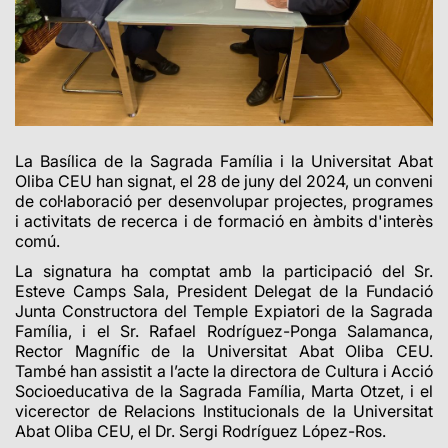
La Basílica de la Sagrada Família i la Universitat Abat
Oliba CEU han signat, el 28 de juny del 2024, un conveni
de col·laboració per desenvolupar projectes, programes
i activitats de recerca i de formació en àmbits d'interès
comú.
La signatura ha comptat amb la participació del Sr.
Esteve Camps Sala, President Delegat de la Fundació
Junta Constructora del Temple Expiatori de la Sagrada
Família, i el Sr. Rafael Rodríguez-Ponga Salamanca,
Rector Magnífic de la Universitat Abat Oliba CEU.
També han assistit a l’acte la directora de Cultura i Acció
Socioeducativa de la Sagrada Família, Marta Otzet, i el
vicerector de Relacions Institucionals de la Universitat
Abat Oliba CEU, el Dr. Sergi Rodríguez López-Ros.