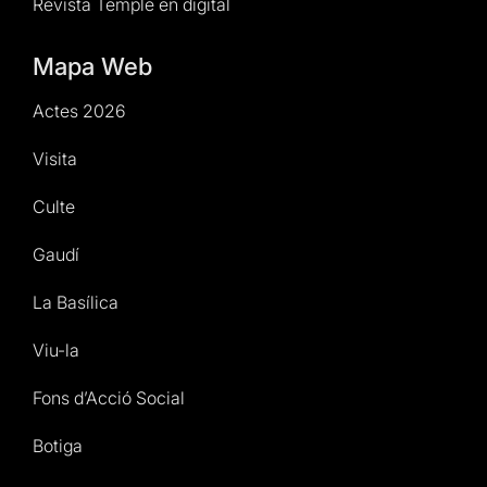
Revista Temple en digital
Mapa Web
Actes 2026
Visita
Culte
Gaudí
La Basílica
Viu-la
Fons d’Acció Social
Botiga