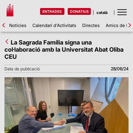
ENTRADES
DONATIUS
Notícies
Calendari d'Activitats
Directes
Amics de la 
La Sagrada Família signa una
col·laboració amb la Universitat Abat Oliba
CEU
Data de publicació
28/06/24