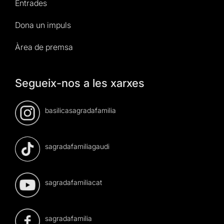
Entrades
Dona un impuls
Àrea de premsa
Segueix-nos a les xarxes
basilicasagradafamilia
sagradafamiliagaudi
sagradafamiliacat
sagradafamilia