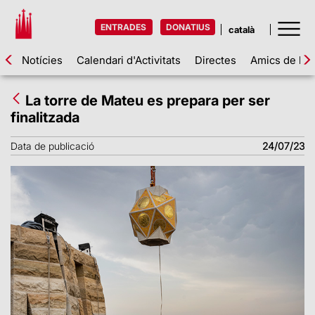
ENTRADES
DONATIUS
Notícies
Calendari d'Activitats
Directes
Amics de la 
La torre de Mateu es prepara per ser
finalitzada
Data de publicació
24/07/23