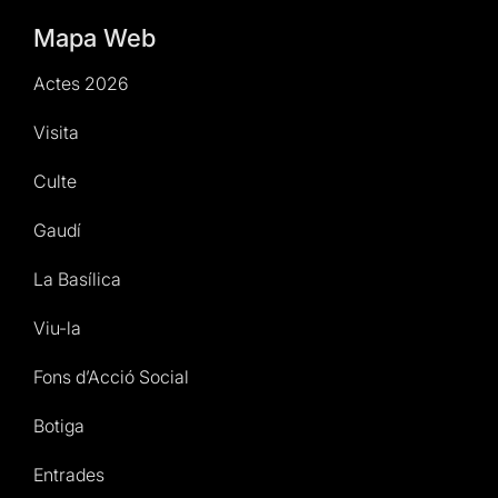
Mapa Web
Actes 2026
Visita
Culte
Gaudí
La Basílica
Viu-la
Fons d’Acció Social
Botiga
Entrades