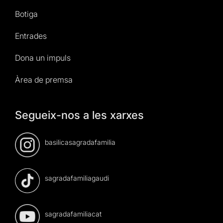
Botiga
Entrades
Dona un impuls
Àrea de premsa
Segueix-nos a les xarxes
basilicasagradafamilia
sagradafamiliagaudi
sagradafamiliacat