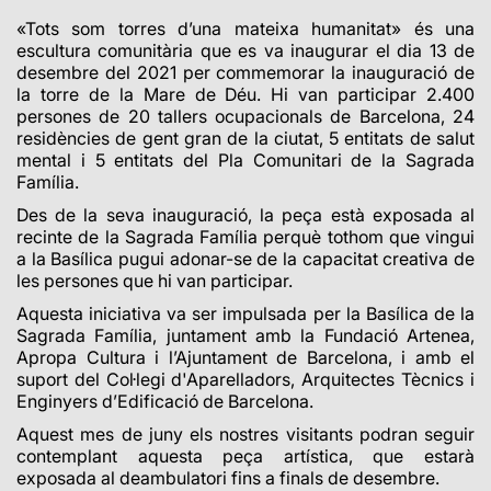
«Tots som torres d’una mateixa humanitat» és una
escultura comunitària que es va inaugurar el dia 13 de
desembre del 2021 per commemorar la inauguració de
la torre de la Mare de Déu. Hi van participar 2.400
persones de 20 tallers ocupacionals de Barcelona, 24
residències de gent gran de la ciutat, 5 entitats de salut
mental i 5 entitats del Pla Comunitari de la Sagrada
Família.
Des de la seva inauguració, la peça està exposada al
recinte de la Sagrada Família
perquè tothom que vingui
a la Basílica pugui adonar-se de la capacitat creativa de
les persones que hi van participar.
Aquesta iniciativa va ser impulsada per la Basílica de la
Sagrada Família, juntament amb la Fundació Artenea,
Apropa Cultura i l’Ajuntament de Barcelona, i amb el
suport del Col·legi d'Aparelladors, Arquitectes Tècnics i
Enginyers d’Edificació de Barcelona.
Aquest mes de juny els nostres visitants podran seguir
contemplant aquesta peça artística, que estarà
exposada al deambulatori fins a finals de desembre.