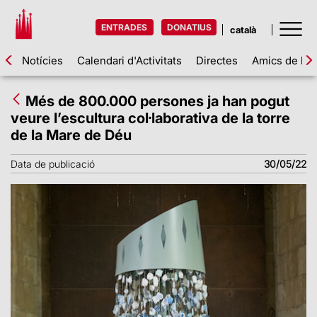
ENTRADES
DONATIUS
Notícies
Calendari d'Activitats
Directes
Amics de la 
Més de 800.000 persones ja han pogut
veure l’escultura col·laborativa de la torre
de la Mare de Déu
Data de publicació
30/05/22