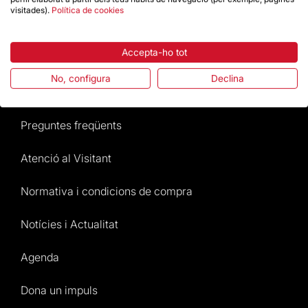
Botiga
visitades).
Política de cookies
Accepta-ho tot
Destacats
No, configura
Declina
La Fundació
Preguntes freqüents
Atenció al Visitant
Normativa i condicions de compra
Notícies i Actualitat
Agenda
Dona un impuls