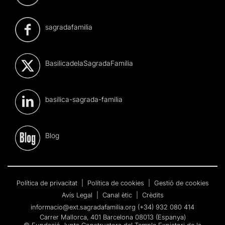
sagradafamilia
BasilicadelaSagradaFamilia
basilica-sagrada-familia
Blog
Política de privacitat
|
Política de cookies
|
Gestió de cookies
Avís Legal
|
Canal ètic
|
Crèdits
informacio@ext.sagradafamilia.org
(+34) 932 080 414
Carrer Mallorca, 401 Barcelona 08013 (Espanya)