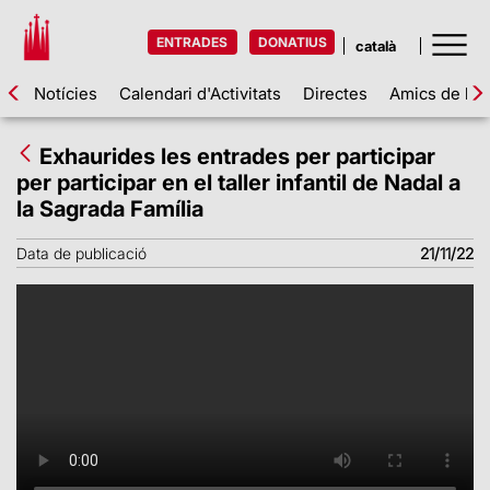
ENTRADES
DONATIUS
Notícies
Calendari d'Activitats
Directes
Amics de la 
Exhaurides les entrades per participar
per participar en el taller infantil de Nadal a
la Sagrada Família
Data de publicació
21/11/22