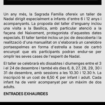
Un any més, la Sagrada Família ofereix un taller de
Nadal dirigit especialment a infants d'entre 6 i 12 anys i
acompanyants. La proposta del taller d'enguany inclou
una visita a la Basílica, amb particular atenció a la
façana del Naixement, protagonista d'aquestes dates
especials. El taller també inclou un joc de descoberta i la
realització d'una manualitat on s'elaborarà un canelobre
portaespelmes en forma d'estrella a base de cartró
encunyat que els participants podran endur-se per
omplir les seves cases de l'esperit de Nadal.
El taller se celebrarà els dissabtes i diumenges entre el 3
i el 24 de desembre i també els dies 6, 8, 27, 28, 29, 30 i
31 de desembre, amb sessions a les 10.30 i 12.30 h. La
inscripció té un cost de 6,50 € per infant i adult. Cada
infant ha de venir acompanyat per un màxim de dos
adults.
ENTRADES EXHAURIDES