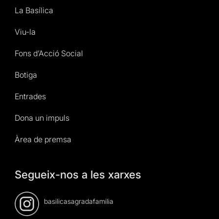
La Basílica
Viu-la
Fons d’Acció Social
Botiga
Entrades
Dona un impuls
Àrea de premsa
Segueix-nos a les xarxes
basilicasagradafamilia