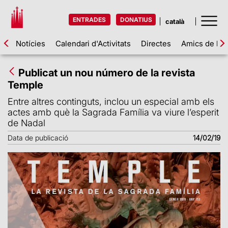
ENTRADES
DONATIUS
Notícies
Calendari d'Activitats
Directes
Amics de la 
Publicat un nou número de la revista
Temple
Entre altres continguts, inclou un especial amb els
actes amb què la Sagrada Família va viure l’esperit
de Nadal
Data de publicació
14/02/19