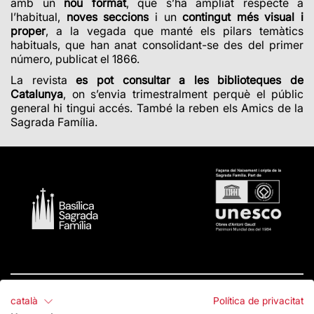
amb un
nou format
, que s’ha ampliat respecte a
l’habitual,
noves seccions
i un
contingut més visual i
proper
, a la vegada que manté els pilars temàtics
habituals, que han anat consolidant-se des del primer
número, publicat el 1866.
La revista
es pot consultar a les biblioteques de
Catalunya
, on s’envia trimestralment perquè el públic
general hi tingui accés. També la reben els Amics de la
Sagrada Família.
català
Política de privacitat