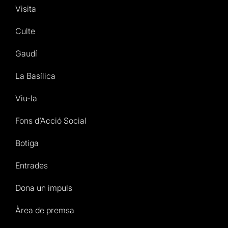
Visita
Culte
Gaudí
La Basílica
Viu-la
Fons d’Acció Social
Botiga
Entrades
Dona un impuls
Àrea de premsa