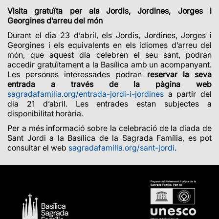
Visita gratuïta per als Jordis, Jordines, Jorges i
Georgines d’arreu del món
Durant el dia 23 d’abril, els Jordis, Jordines, Jorges i
Georgines i els equivalents en els idiomes d’arreu del
món, que aquest dia celebren el seu sant, podran
accedir gratuïtament a la Basílica amb un acompanyant.
Les persones interessades podran
reservar la seva
entrada a través de la pàgina web
sagradafamilia.org/entrada-jordi-i-jordines
a partir del
dia 21 d’abril. Les entrades estan subjectes a
disponibilitat horària.
Per a més informació sobre la celebració de la diada de
Sant Jordi a la Basílica de la Sagrada Família, es pot
consultar el web
sagradafamilia.org/sant-jordi
.