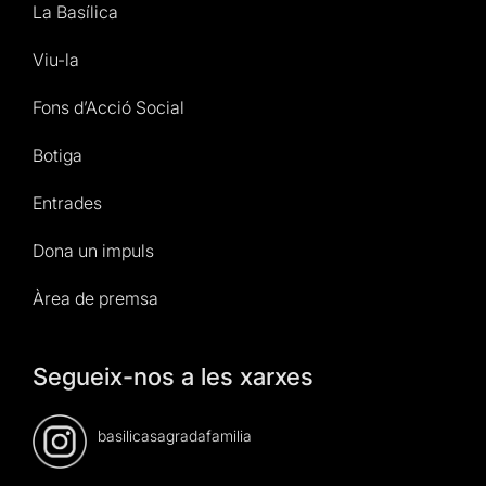
La Basílica
Viu-la
Fons d’Acció Social
Botiga
Entrades
Dona un impuls
Àrea de premsa
Segueix-nos a les xarxes
basilicasagradafamilia