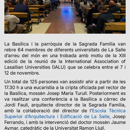
La Basílica i la parròquia de la Sagrada Família van
rebre 64 membres de diferents universitats de La Salle
d’arreu del món en una trobada amb motiu de la XIII
edició de la reunió de la International Association of
Lasallian Universities (IALU) que se celebra entre el 7 i
12 de novembre.
Un total de 125 persones van assistir ahir a partir de les
17.30 h a una eucaristia a la cripta oficiada pel rector de
la Basílica, mossèn Josep Maria Turull. Posteriorment es
va realitzar una conferència a la Basílica a càrrec de
Jordi Faulí, arquitecte director de la Sagrada Família,
amb la col·laboració del director de l’
Escola Tècnica
Superior d’Arquitectura i Edificació de La Salle
, Josep
Ferrando, i amb la intervenció del doctor mossèn Jaume
Aymar, catedràtic de la Universitat Ramon Llull.