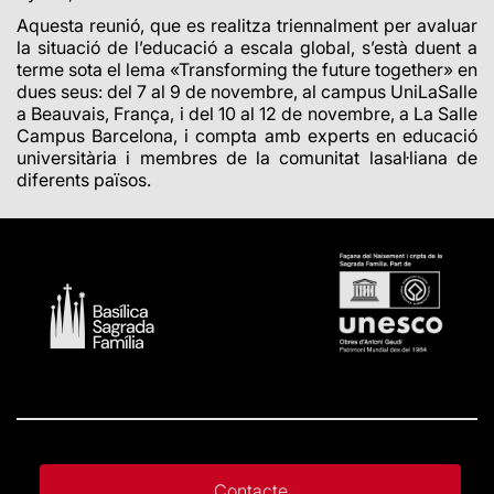
Aquesta reunió, que es realitza triennalment per avaluar
la situació de l’educació a escala global, s’està duent a
terme sota el lema «Transforming the future together» en
dues seus: del 7 al 9 de novembre, al campus UniLaSalle
a Beauvais, França
, i del 10 al 12 de novembre, a La Salle
Campus Barcelona, i compta amb experts en educació
universitària i membres de la comunitat lasal·liana de
diferents països.
Contacte