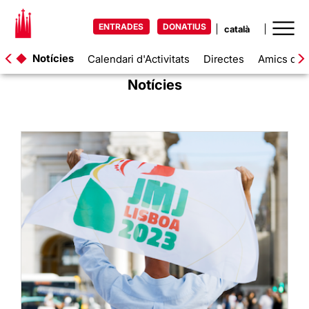
ENTRADES
DONATIUS
Notícies
Calendari d'Activitats
Directes
Amics de l
Notícies