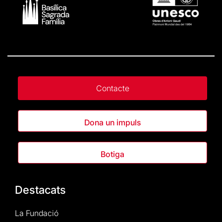
Contacte
Dona un impuls
Botiga
Destacats
La Fundació