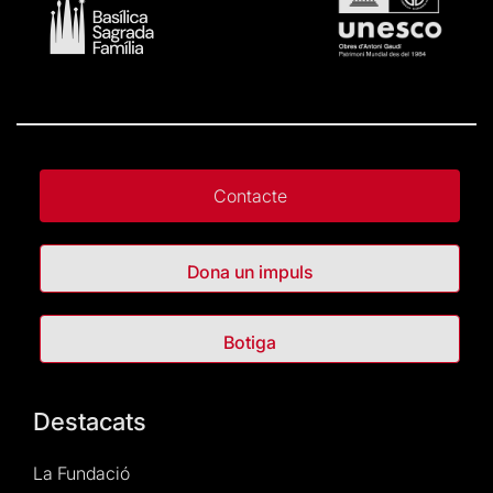
Contacte
Dona un impuls
Botiga
Destacats
La Fundació