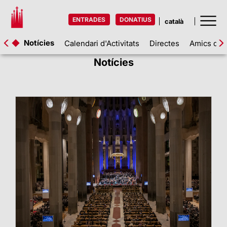
ENTRADES
DONATIUS
Notícies
Calendari d'Activitats
Directes
Amics de l
Notícies