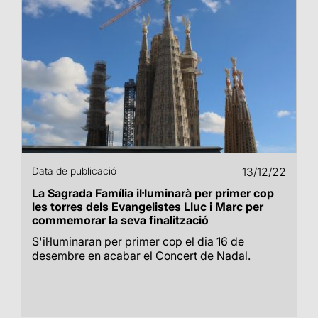
Data de publicació
13/12/22
La Sagrada Família il·luminarà per primer cop
les torres dels Evangelistes Lluc i Marc per
commemorar la seva finalització
S'il·luminaran per primer cop el dia 16 de
desembre en acabar el Concert de Nadal.