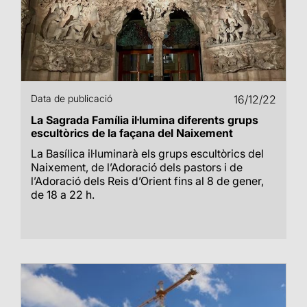
Data de publicació
16/12/22
La Sagrada Família il·lumina diferents grups
escultòrics de la façana del Naixement
La Basílica il·luminarà els grups escultòrics del
Naixement, de l’Adoració dels pastors i de
l’Adoració dels Reis d’Orient fins al 8 de gener,
de 18 a 22 h.