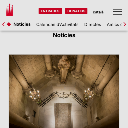
ENTRADES
DONATIUS
Notícies
Calendari d'Activitats
Directes
Amics de l
Notícies