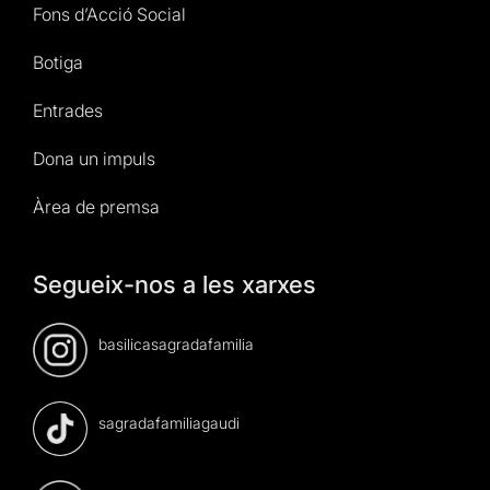
Fons d’Acció Social
Botiga
Entrades
Dona un impuls
Àrea de premsa
Segueix-nos a les xarxes
basilicasagradafamilia
sagradafamiliagaudi