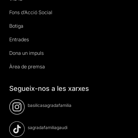
Fons d’Acció Social
Botiga
Entrades
Dona un impuls
Àrea de premsa
Segueix-nos a les xarxes
basilicasagradafamilia
sagradafamiliagaudi