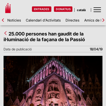
ENTRADES
DONATIUS
Notícies
Calendari d'Activitats
Directes
Amics de la 
25.000 persones han gaudit de la
il·luminació de la façana de la Passió
Data de publicació
18/04/19