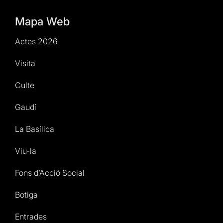
Mapa Web
Actes 2026
Visita
Culte
Gaudí
La Basílica
Viu-la
Fons d’Acció Social
Botiga
Entrades