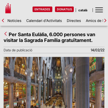
ENTRADES
DONATIUS
Notícies
Calendari d'Activitats
Directes
Amics de la 
Per Santa Eulàlia, 6.000 persones van
visitar la Sagrada Família gratuïtament.
Data de publicació
14/02/22