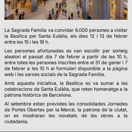
La Sagrada Família va convidar 6.000 persones a visitar
la Basílica per Santa Eulàlia, els dies 12 i 13 de febrer
entre les 15 i les 18 h.
Les persones afortunades es van escollir per sorteig
aleatori el passat dia 7 de febrer a partir de les 10 h,
entre totes les persones inscrites entre el 31 de gener i 7
de febrer a les 10 h al formulari disponible a la pàgina
web i les xarxes socials de la Sagrada Família.
Amb aquesta iniciativa, la Basílica es va sumar a les
celebracions de Santa Eulàlia, que reten homenatge a la
patrona històrica de Barcelona.
Al setembre estan previstes les consolidades Jornades
de Portes Obertes per la Mercè, la patrona de la ciutat,
on es mostraran les novetats de les obres a la
ciutadania.