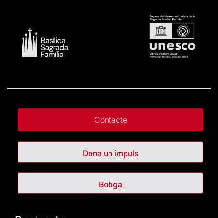
Contacte
Dona un impuls
Botiga