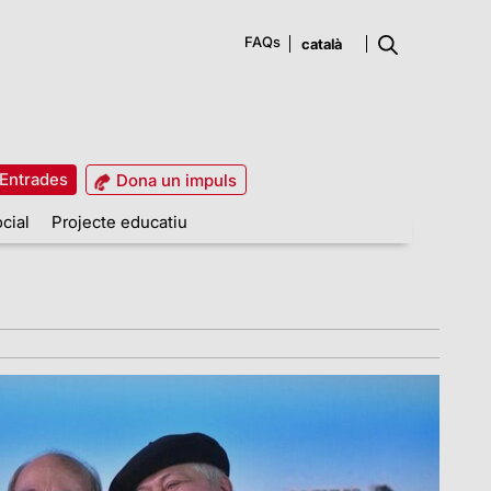
FAQs
Entrades
Dona un impuls
cial
Projecte educatiu