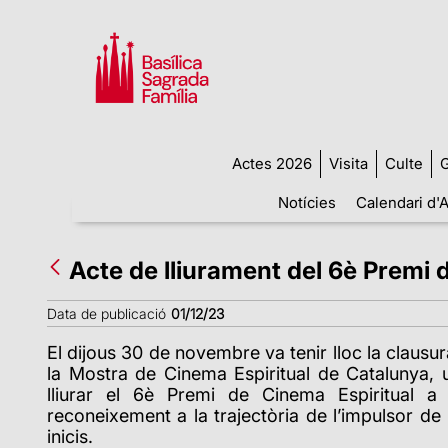
Actes 2026
Visita
Culte
G
Notícies
Calendari d'A
Acte de lliurament del 6è Premi 
Data de publicació
01/12/23
El dijous 30 de novembre va tenir lloc la clausur
la Mostra de Cinema Espiritual de Catalunya,
lliurar el 6è Premi de Cinema Espiritual 
reconeixement a la trajectòria de l’impulsor de
inicis.