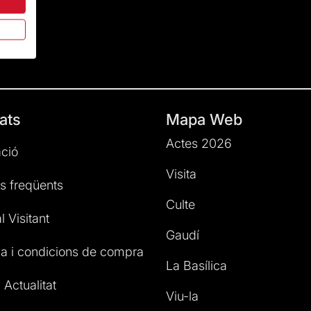
ats
Mapa Web
Actes 2026
ció
Visita
s freqüents
Culte
l Visitant
Gaudí
a i condicions de compra
La Basílica
 Actualitat
Viu-la