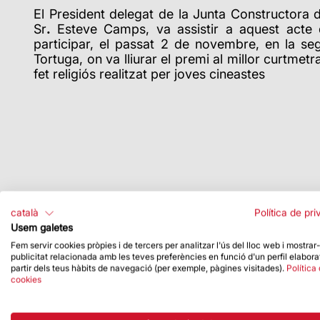
El President delegat de la Junta Constructora d
Sr
.
Esteve Camps, va assistir a aquest acte
participar, el passat 2 de novembre, en la se
Tortuga, on va lliurar el premi al millor curtmetra
fet religiós realitzat per joves cineastes
català
Política de pri
Usem galetes
Fem servir cookies pròpies i de tercers per analitzar l'ús del lloc web i mostrar
publicitat relacionada amb les teves preferències en funció d'un perfil elabora
partir dels teus hàbits de navegació (per exemple, pàgines visitades).
Política
cookies