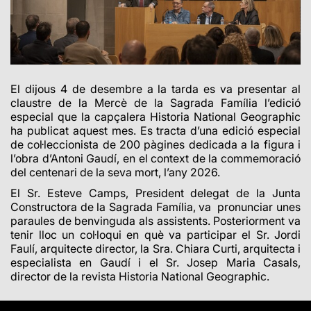
El dijous 4 de desembre a la tarda es va presentar al
claustre de la Mercè de la Sagrada Família l’edició
especial que la capçalera Historia National Geographic
ha publicat aquest mes. Es tracta d’una edició especial
de col·leccionista de 200 pàgines dedicada a la figura i
l’obra d’Antoni Gaudí, en el context de la commemoració
del centenari de la seva mort, l’any 2026.
El Sr. Esteve Camps, President delegat de la Junta
Constructora de la Sagrada Família, va pronunciar unes
paraules de benvinguda als assistents. Posteriorment va
tenir lloc un col·loqui en què va participar el Sr. Jordi
Faulí, arquitecte director, la Sra. Chiara Curti, arquitecta i
especialista en Gaudí i el Sr. Josep Maria Casals,
director de la revista Historia National Geographic.