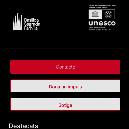
Contacte
Dona un impuls
Botiga
Destacats