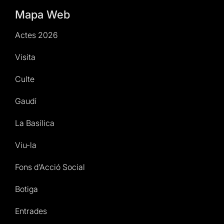
Mapa Web
Actes 2026
Visita
Culte
Gaudí
La Basílica
Viu-la
Fons d’Acció Social
Botiga
Entrades