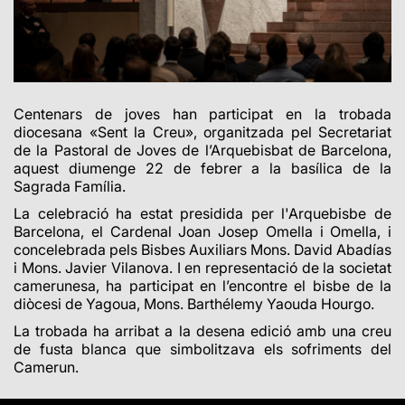
Centenars de joves han participat en la trobada
diocesana «Sent la Creu», organitzada pel Secretariat
de la Pastoral de Joves de l’Arquebisbat de Barcelona,
aquest diumenge 22 de febrer a la basílica de la
Sagrada Família.
La celebració ha estat presidida per l'Arquebisbe de
Barcelona, el Cardenal Joan Josep Omella i Omella, i
concelebrada pels Bisbes Auxiliars Mons. David Abadías
i Mons. Javier Vilanova. I en representació de la societat
camerunesa, ha participat en l’encontre el bisbe de la
diòcesi de Yagoua, Mons. Barthélemy Yaouda Hourgo.
La trobada ha arribat a la desena edició amb una creu
de fusta blanca que simbolitzava els sofriments del
Camerun.