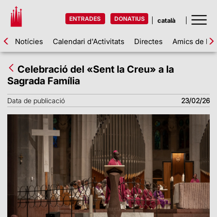
ENTRADES
DONATIUS
Notícies
Calendari d'Activitats
Directes
Amics de la 
Celebració del «Sent la Creu» a la
Sagrada Família
Data de publicació
23/02/26