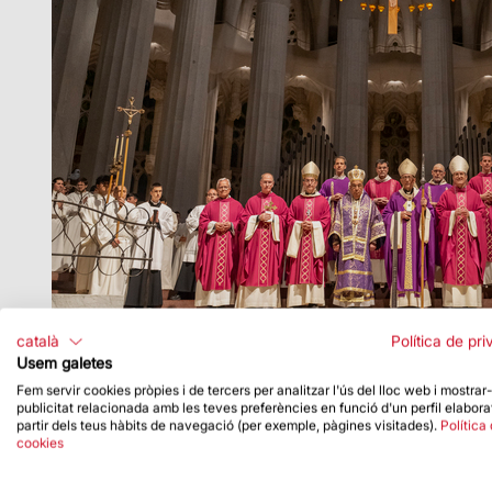
català
Política de pri
Usem galetes
Fem servir cookies pròpies i de tercers per analitzar l'ús del lloc web i mostrar
publicitat relacionada amb les teves preferències en funció d'un perfil elabora
partir dels teus hàbits de navegació (per exemple, pàgines visitades).
Política
cookies