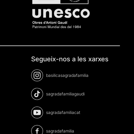
Segueix-nos a les xarxes
basilicasagradafamilia
sagradafamiliagaudi
sagradafamiliacat
sagradafamilia