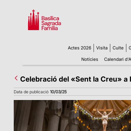
Actes 2026
Visita
Culte
G
Notícies
Calendari d'A
Celebració del «Sent la Creu» a 
Data de publicació
10/03/25