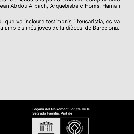
 Jean Abdou Arbach, Arquebisbe d’Homs, Hama i
 que va incloure testimonis i l’eucaristia, es va
ma amb els més joves de la diòcesi de Barcelona.