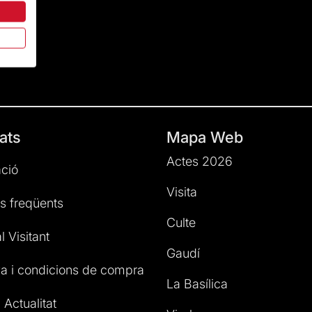
ats
Mapa Web
Actes 2026
ció
Visita
s freqüents
Culte
l Visitant
Gaudí
a i condicions de compra
La Basílica
 Actualitat