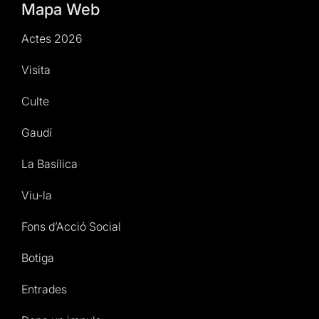
Mapa Web
Actes 2026
Visita
Culte
Gaudí
La Basílica
Viu-la
Fons d’Acció Social
Botiga
Entrades