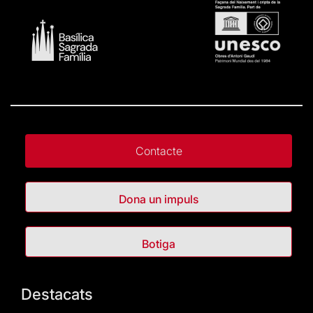
Contacte
Dona un impuls
Botiga
Destacats