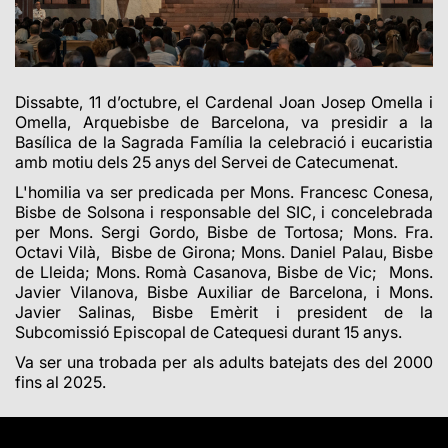
Dissabte, 11 d’octubre, el Cardenal Joan Josep Omella i
Omella, Arquebisbe de Barcelona, va presidir a la
Basílica de la Sagrada Família la celebració i eucaristia
amb motiu dels 25 anys del Servei de Catecumenat.
L'homilia va ser predicada per Mons. Francesc Conesa,
Bisbe de Solsona i responsable del SIC, i concelebrada
per Mons. Sergi Gordo, Bisbe de Tortosa; Mons. Fra.
Octavi Vilà, Bisbe de Girona; Mons. Daniel Palau, Bisbe
de Lleida; Mons. Romà Casanova, Bisbe de Vic; Mons.
Javier Vilanova, Bisbe Auxiliar de Barcelona, i Mons.
Javier Salinas, Bisbe Emèrit i president de la
Subcomissió Episcopal de Catequesi durant 15 anys.
Va ser una trobada per als adults batejats des del 2000
fins al 2025.