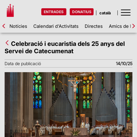
ENTRADES
DONATIUS
Notícies
Calendari d'Activitats
Directes
Amics de la 
Celebració i eucaristia dels 25 anys del
Servei de Catecumenat
Data de publicació
14/10/25