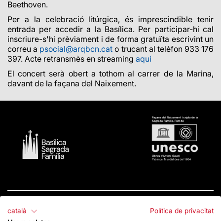
Beethoven.
Per a la celebració litúrgica, és imprescindible tenir
entrada per accedir a la Basílica. Per participar-hi cal
inscriure-s'hi prèviament i de forma gratuïta escrivint un
correu a
psocial@arqbcn.cat
o trucant al telèfon 933 176
397. Acte retransmès en streaming
aquí
El concert serà obert a tothom al carrer de la Marina,
davant de la façana del Naixement.
català
Política de privacitat