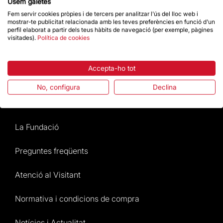
Contacte
Usem galetes
Fem servir cookies pròpies i de tercers per analitzar l'ús del lloc web i
mostrar-te publicitat relacionada amb les teves preferències en funció d'un
perfil elaborat a partir dels teus hàbits de navegació (per exemple, pàgines
Dona un impuls
visitades).
Política de cookies
Botiga
Accepta-ho tot
No, configura
Declina
Destacats
La Fundació
Preguntes freqüents
Atenció al Visitant
Normativa i condicions de compra
Notícies i Actualitat