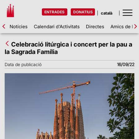
ENTRADES
DONATIUS
Notícies
Calendari d'Activitats
Directes
Amics de la 
Celebració litúrgica i concert per la pau a
la Sagrada Família
Data de publicació
16/09/22