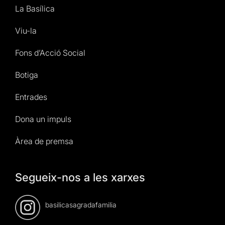
La Basílica
Viu-la
Fons d’Acció Social
Botiga
Entrades
Dona un impuls
Àrea de premsa
Segueix-nos a les xarxes
basilicasagradafamilia