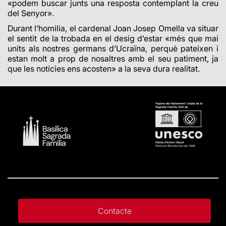
«podem buscar junts una resposta contemplant la creu
del Senyor».
Durant l’homilia, el cardenal Joan Josep Omella va situar
el sentit de la trobada en el desig d’estar «més que mai
units als nostres germans d’Ucraïna, perquè pateixen i
estan molt a prop de nosaltres amb el seu patiment, ja
que les notícies ens acosten» a la seva dura realitat.
Contacte