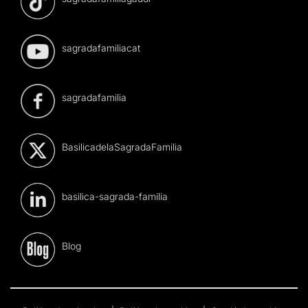
sagradafamiliacat
sagradafamilia
BasilicadelaSagradaFamilia
basilica-sagrada-familia
Blog