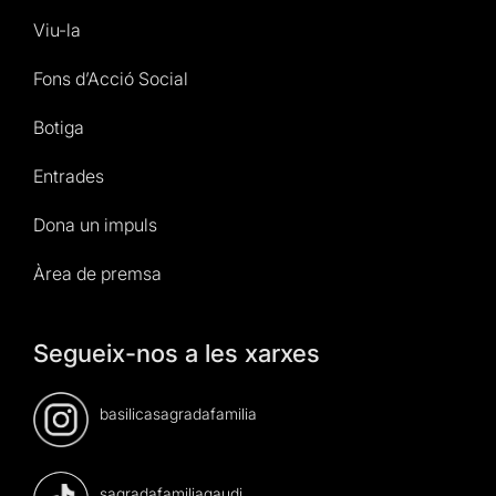
Viu-la
Fons d’Acció Social
Botiga
Entrades
Dona un impuls
Àrea de premsa
Segueix-nos a les xarxes
basilicasagradafamilia
sagradafamiliagaudi