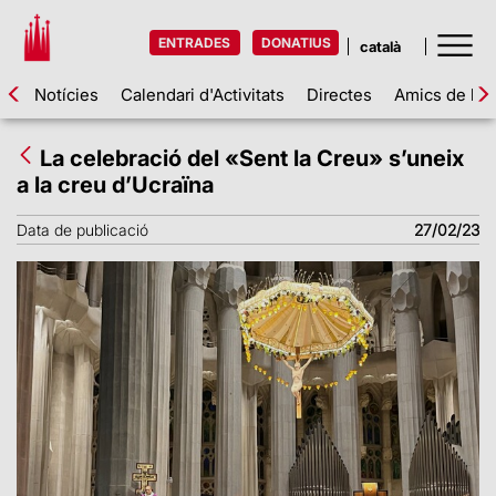
ENTRADES
DONATIUS
Notícies
Calendari d'Activitats
Directes
Amics de la 
La celebració del «Sent la Creu» s’uneix
a la creu d’Ucraïna
Data de publicació
27/02/23