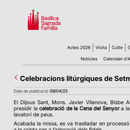
Actes 2026
Visita
Culte
G
Notícies
Calendari d'A
Celebracions litúrgiques de Set
Data de publicació
09/04/23
El Dijous Sant, Mons. Javier Vilanova, Bisbe A
presidir la
celebració de la Cena del Senyor
a la
lavatori de peus.
Acabada la missa, es va traslladar en processó
a la cripta per a l’adoració dels fidels.