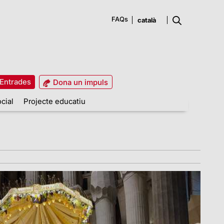
FAQs
Entrades
Dona un impuls
cial
Projecte educatiu