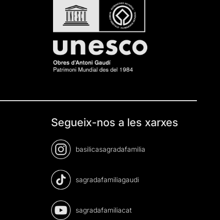
Segueix-nos a les xarxes
basilicasagradafamilia
sagradafamiliagaudi
sagradafamiliacat