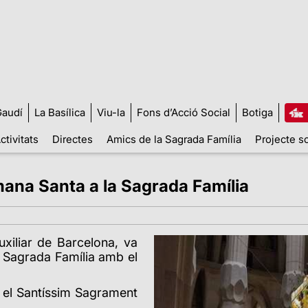
audí
La Basílica
Viu-la
Fons d’Acció Social
Botiga
ctivitats
Directes
Amics de la Sagrada Família
Projecte so
mana Santa a la Sagrada Família
uxiliar de Barcelona, va
 Sagrada Família amb el
 el Santíssim Sagrament