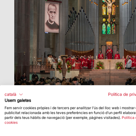
català
Política de pri
Usem galetes
Fem servir cookies pròpies i de tercers per analitzar l'ús del lloc web i mostrar
publicitat relacionada amb les teves preferències en funció d'un perfil elabora
partir dels teus hàbits de navegació (per exemple, pàgines visitades).
Política
cookies