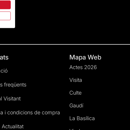
ats
Mapa Web
Actes 2026
ció
Visita
s freqüents
Culte
l Visitant
Gaudí
a i condicions de compra
La Basílica
 Actualitat