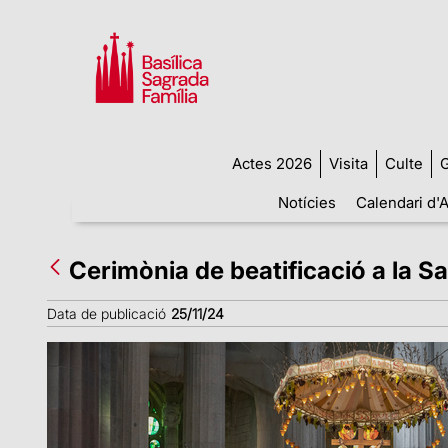
Actes 2026
Visita
Culte
G
Notícies
Calendari d'A
Cerimònia de beatificació a la S
Data de publicació
25/11/24