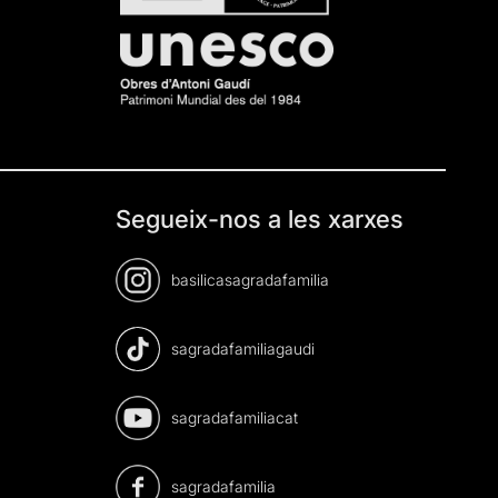
Segueix-nos a les xarxes
basilicasagradafamilia
sagradafamiliagaudi
sagradafamiliacat
sagradafamilia