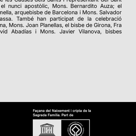
el nunci apostòlic, Mons. Bernardito Auza; el
ella, arquebisbe de Barcelona i Mons. Salvador
rassa. També han participat de la celebració
na, Mons. Joan Planellas, el bisbe de Girona, Fra
vid Abadías i Mons. Javier Vilanova, bisbes