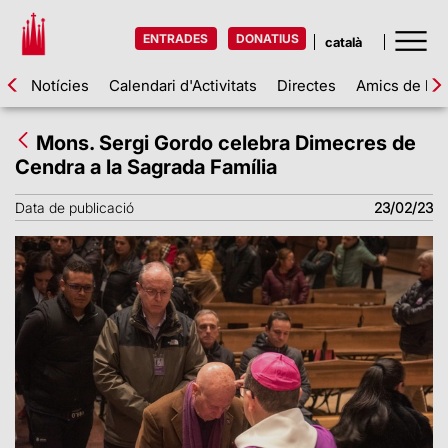
ENTRADES
DONATIUS
Notícies
Calendari d'Activitats
Directes
Amics de la 
Mons. Sergi Gordo celebra Dimecres de
Cendra a la Sagrada Família
Data de publicació
23/02/23