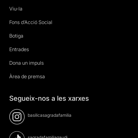
Viu-la
Fons d’Acció Social
Botiga
Entrades
Dona un impuls
Àrea de premsa
Segueix-nos a les xarxes
basilicasagradafamilia
sagradafamiliagaudi