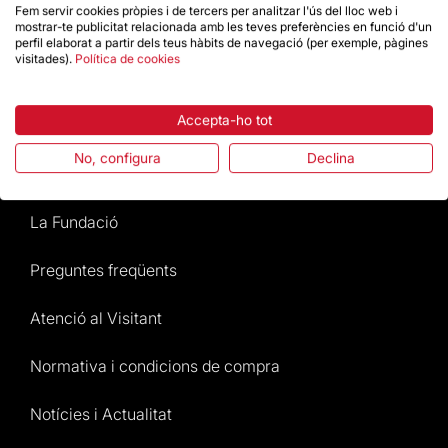
Fem servir cookies pròpies i de tercers per analitzar l'ús del lloc web i
mostrar-te publicitat relacionada amb les teves preferències en funció d'un
Dona un impuls
perfil elaborat a partir dels teus hàbits de navegació (per exemple, pàgines
visitades).
Política de cookies
Botiga
Accepta-ho tot
No, configura
Declina
Destacats
La Fundació
Preguntes freqüents
Atenció al Visitant
Normativa i condicions de compra
Notícies i Actualitat