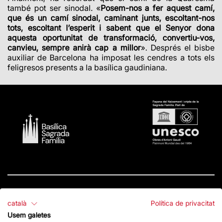
també pot ser sinodal. «
Posem-nos a fer aquest camí,
que és un camí sinodal, caminant junts, escoltant-nos
tots, escoltant l’esperit i sabent que el Senyor dona
aquesta oportunitat de transformació, convertiu-vos,
canvieu, sempre anirà cap a millor
». Després el bisbe
auxiliar de Barcelona ha imposat les cendres a tots els
feligresos presents a la basílica gaudiniana.
català
Política de privacitat
Contacte
Usem galetes