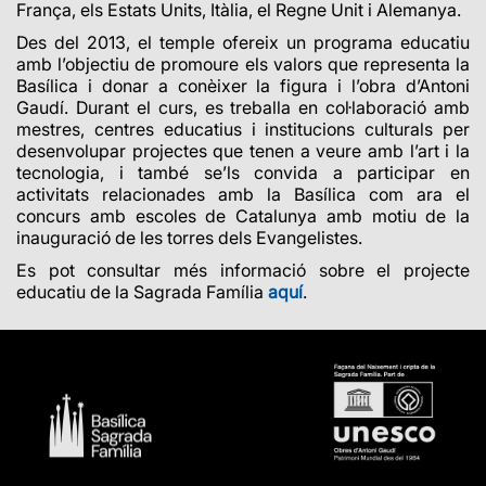
França, els Estats Units, Itàlia, el Regne Unit i Alemanya.
Des del 2013, el temple ofereix un programa educatiu
amb l’objectiu de promoure els valors que representa la
Basílica i donar a conèixer la figura i l’obra d’Antoni
Gaudí. Durant el curs, es treballa en col·laboració amb
mestres, centres educatius i institucions culturals per
desenvolupar projectes que tenen a veure amb l’art i la
tecnologia, i també se’ls convida a participar en
activitats relacionades amb la Basílica com ara el
concurs amb escoles de Catalunya amb motiu de la
inauguració de les torres dels Evangelistes.
Es pot consultar més informació sobre el projecte
educatiu de la Sagrada Família
aquí
.