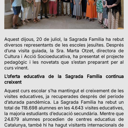
Aquest dijous, 20 de juliol, la Sagrada Família ha rebut
diversos representants de les escoles jesuïtes. Després
d’una visita guiada, la Sra. Marta Otzet, directora de
Cultura i Acció Socioeducativa, ha presentat el projecte
pedagògic i les novetats que s’estan preparant per al
curs vinent.
L’oferta educativa de la Sagrada Família continua
creixent
Aquest curs escolar s’ha mantingut el creixement de les
visites educatives, ja recuperades després del període
d’aturada pandèmica. La Sagrada Família ha rebut un
total de 118.698 alumnes en les 4.643 visites educatives,
la majoria estudiants d’educació secundària. Mentre que
24.879 alumnes procedien de centres educatius de
Catalunya, també hi ha hagut visitants internacionals de