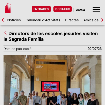
ENTRADES
DONATIUS
Notícies
Calendari d'Activitats
Directes
Amics de la 
Directors de les escoles jesuïtes visiten
la Sagrada Família
Data de publicació
20/07/23