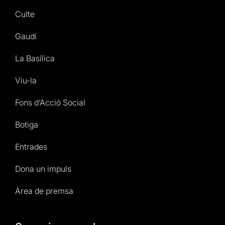
Culte
Gaudí
La Basílica
Viu-la
Fons d’Acció Social
Botiga
Entrades
Dona un impuls
Àrea de premsa