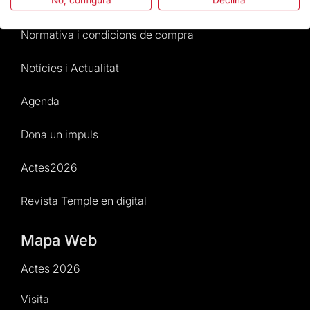
No, configura
Declina
Atenció al Visitant
Normativa i condicions de compra
Notícies i Actualitat
Agenda
Dona un impuls
Actes2026
Revista Temple en digital
Mapa Web
Actes 2026
Visita