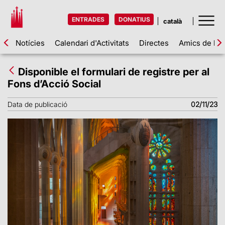
ENTRADES
DONATIUS
Notícies
Calendari d'Activitats
Directes
Amics de la 
Disponible el formulari de registre per al
Fons d’Acció Social
Data de publicació
02/11/23