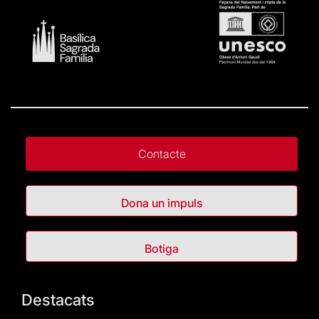
Contacte
Dona un impuls
Botiga
Destacats