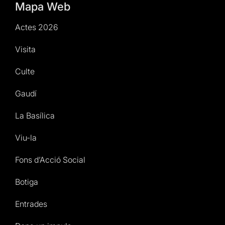
Mapa Web
Actes 2026
Visita
Culte
Gaudí
La Basílica
Viu-la
Fons d’Acció Social
Botiga
Entrades