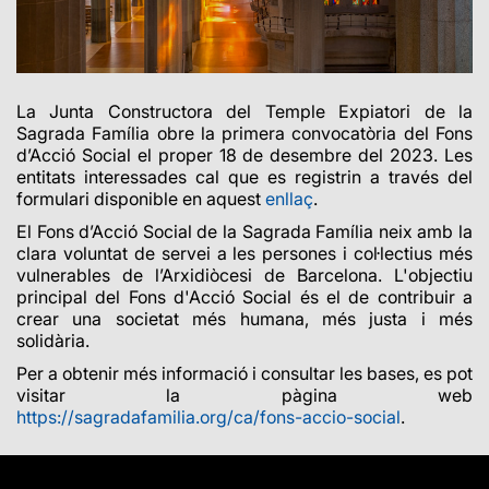
La Junta Constructora del Temple Expiatori de la
Sagrada Família obre la primera convocatòria del Fons
d’Acció Social el proper 18 de desembre del 2023. Les
entitats interessades cal que es registrin a través del
formulari disponible en
aquest
enllaç
.
El Fons d’Acció Social de la Sagrada Família neix amb la
clara voluntat de servei a les persones i col·lectius més
vulnerables de l’Arxidiòcesi de Barcelona. L'objectiu
principal del Fons d'Acció Social és el de contribuir a
crear una societat més humana, més justa i més
solidària.
Per a obtenir més informació i consultar les bases, es pot
visitar la pàgina web
https://sagradafamilia.org/ca/fons-accio-social
.