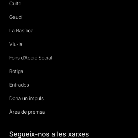
Culte
Gaudí
La Basílica
Viu-la
Fons d’Acció Social
Botiga
Entrades
Dona un impuls
Àrea de premsa
Segueix-nos a les xarxes