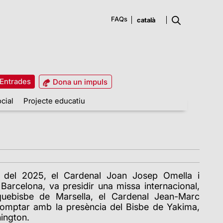
FAQs
Entrades
Dona un impuls
cial
Projecte educatiu
del 2025, el Cardenal Joan Josep Omella i
Barcelona, va presidir una missa internacional,
quebisbe de Marsella, el Cardenal Jean-Marc
comptar amb la presència del Bisbe de Yakima,
hington.