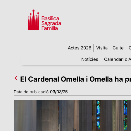
Actes 2026
Visita
Culte
G
Notícies
Calendari d'A
El Cardenal Omella i Omella ha pr
Data de publicació
03/03/25