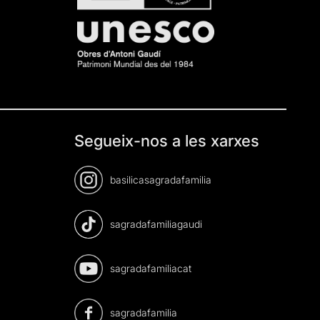
Segueix-nos a les xarxes
basilicasagradafamilia
sagradafamiliagaudi
sagradafamiliacat
sagradafamilia