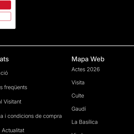
ats
Mapa Web
Actes 2026
ció
Visita
s freqüents
Culte
l Visitant
Gaudí
a i condicions de compra
La Basílica
 Actualitat