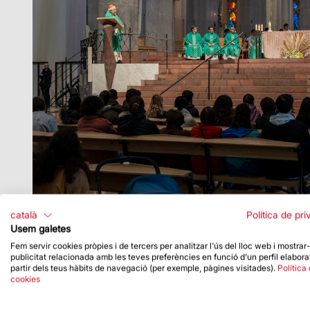
català
Política de pri
Usem galetes
Fem servir cookies pròpies i de tercers per analitzar l'ús del lloc web i mostrar
publicitat relacionada amb les teves preferències en funció d'un perfil elabora
partir dels teus hàbits de navegació (per exemple, pàgines visitades).
Política
cookies