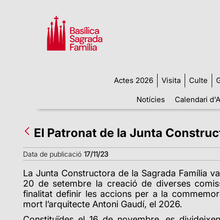
Actes 2026
Visita
Culte
G
Notícies
Calendari d'A
El Patronat de la Junta Construc
Data de publicació
17/11/23
La Junta Constructora de la Sagrada Família va
20 de setembre la creació de diverses comi
finalitat definir les accions per a la commemor
mort l’arquitecte Antoni Gaudí, el 2026.
Constituïdes el 16 de novembre, es divideixe