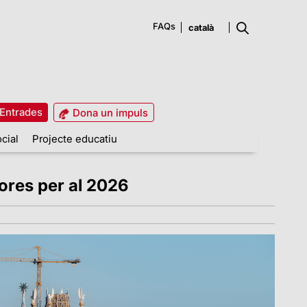
FAQs
Entrades
Dona un impuls
cial
Projecte educatiu
ores per al 2026