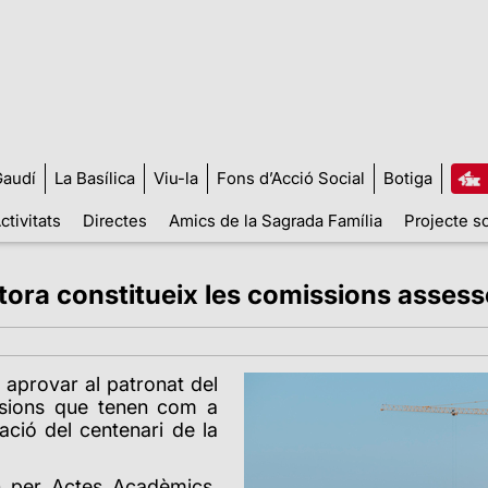
audí
La Basílica
Viu-la
Fons d’Acció Social
Botiga
ctivitats
Directes
Amics de la Sagrada Família
Projecte so
tora constitueix les comissions assess
 aprovar al patronat del
ssions que tenen com a
ació del centenari de la
n per Actes Acadèmics,