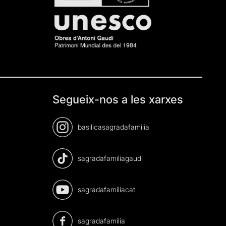
Segueix-nos a les xarxes
basilicasagradafamilia
sagradafamiliagaudi
sagradafamiliacat
sagradafamilia