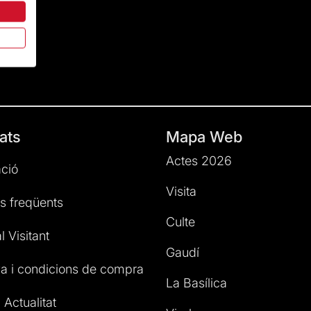
ats
Mapa Web
Actes 2026
ció
Visita
s freqüents
Culte
l Visitant
Gaudí
a i condicions de compra
La Basílica
 Actualitat