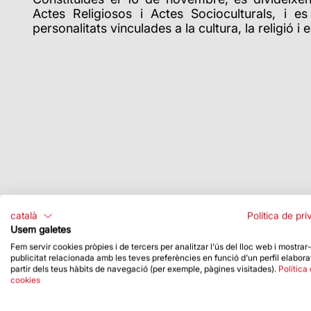
Actes Religiosos i Actes Socioculturals, i 
personalitats vinculades a la cultura, la religió 
català
Política de pri
Usem galetes
Fem servir cookies pròpies i de tercers per analitzar l'ús del lloc web i mostrar
publicitat relacionada amb les teves preferències en funció d'un perfil elabora
partir dels teus hàbits de navegació (per exemple, pàgines visitades).
Política
cookies