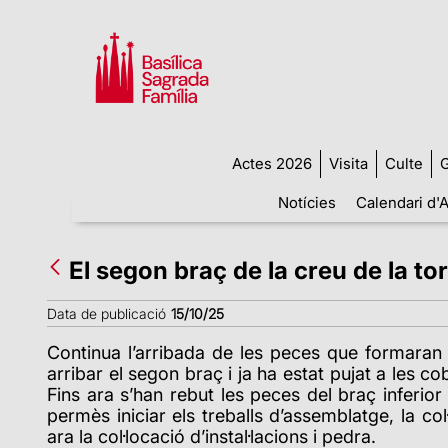
Actes 2026
Visita
Culte
G
Notícies
Calendari d'A
El segon braç de la creu de la to
Data de publicació
15/10/25
Continua l’arribada de les peces que formaran p
arribar el segon braç i ja ha estat pujat a les c
Fins ara s’han rebut les peces del braç inferior 
permès iniciar els treballs d’assemblatge, la col·
ara la col·locació d’instal·lacions i pedra.