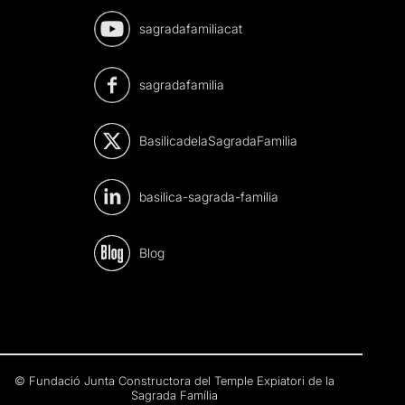
sagradafamiliacat
sagradafamilia
BasilicadelaSagradaFamilia
basilica-sagrada-familia
Blog
© Fundació Junta Constructora del Temple Expiatori de la
Sagrada Família