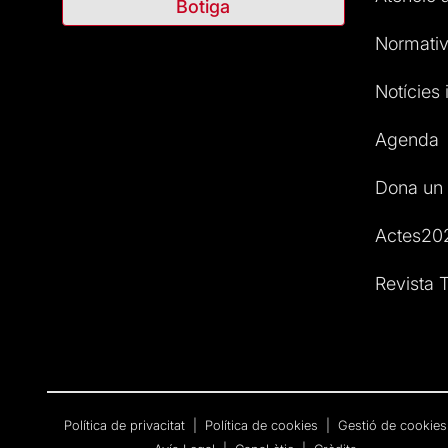
Botiga
Normativ
Notícies i
Agenda
Dona un 
Actes20
Revista T
Política de privacitat
|
Política de cookies
|
Gestió de cookies