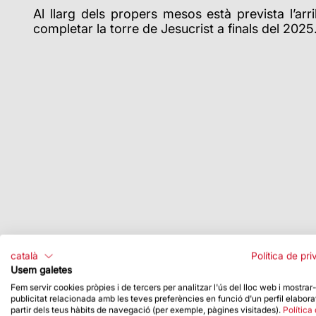
Al llarg dels propers mesos està prevista l’arr
completar la torre de Jesucrist a finals del 2025
català
Política de pri
Usem galetes
Fem servir cookies pròpies i de tercers per analitzar l'ús del lloc web i mostrar
publicitat relacionada amb les teves preferències en funció d'un perfil elabora
partir dels teus hàbits de navegació (per exemple, pàgines visitades).
Política