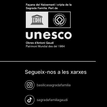
Segueix-nos a les xarxes
basilicasagradafamilia
sagradafamiliagaudi