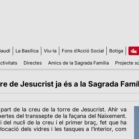
audí
La Basílica
Viu-la
Fons d’Acció Social
Botiga
ctivitats
Directes
Amics de la Sagrada Família
Projecte so
rre de Jesucrist ja és a la Sagrada Famíl
art de la creu de la torre de Jesucrist. Ahir va
obertes del transsepte de la façana del Naixement.
i del nucli de la creu i el primer braç, fet que ha
locació dels vidres i les tasques a l’interior, com