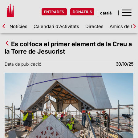
ENTRADES
DONATIUS
Notícies
Calendari d'Activitats
Directes
Amics de la 
Es col·loca el primer element de la Creu a
la Torre de Jesucrist
Data de publicació
30/10/25