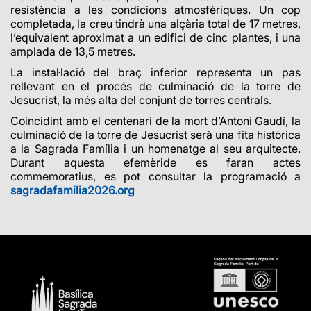
resistència a les condicions atmosfèriques. Un cop
completada, la creu tindrà una alçària total de 17 metres,
l’equivalent aproximat a un edifici de cinc plantes, i una
amplada de 13,5 metres.
La instal·lació del braç inferior representa un pas
rellevant en el procés de culminació de la torre de
Jesucrist, la més alta del conjunt de torres centrals.
Coincidint amb el centenari de la mort d’Antoni Gaudí, la
culminació de la torre de Jesucrist serà una fita històrica
a la Sagrada Família i un homenatge al seu arquitecte.
Durant aquesta efemèride es faran actes
commemoratius, es pot consultar la programació a
sagradafamilia2026.org