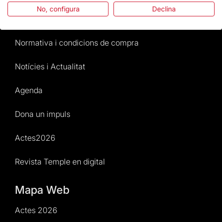
No, configura
Declina
Atenció al Visitant
Normativa i condicions de compra
Notícies i Actualitat
Agenda
Dona un impuls
Actes2026
Revista Temple en digital
Mapa Web
Actes 2026