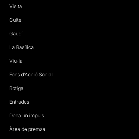
Visita
Culte
Gaudí
La Basílica
Viu-la
Fons d’Acció Social
Botiga
Entrades
Dona un impuls
Àrea de premsa