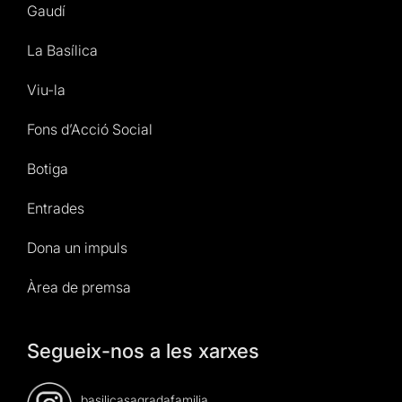
Gaudí
La Basílica
Viu-la
Fons d’Acció Social
Botiga
Entrades
Dona un impuls
Àrea de premsa
Segueix-nos a les xarxes
basilicasagradafamilia