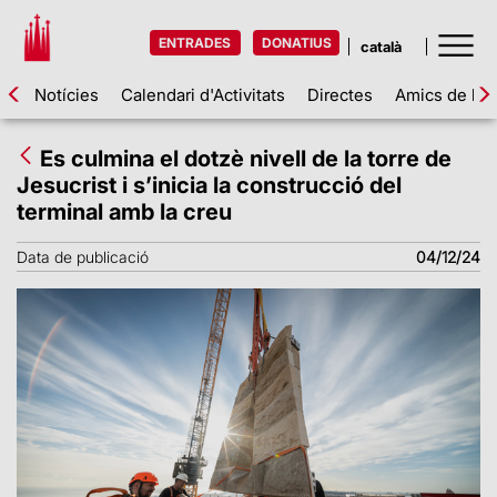
ENTRADES
DONATIUS
Notícies
Calendari d'Activitats
Directes
Amics de la 
Es culmina el dotzè nivell de la torre de
Jesucrist i s’inicia la construcció del
terminal amb la creu
Data de publicació
04/12/24