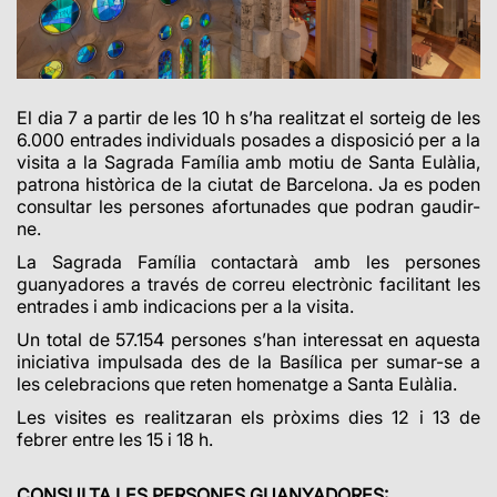
El dia 7 a partir de les 10 h s’ha realitzat el sorteig de les
6.000 entrades individuals posades a disposició per a la
visita a la Sagrada Família amb motiu de Santa Eulàlia,
patrona històrica de la ciutat de Barcelona. Ja es poden
consultar les persones afortunades que podran gaudir-
ne.
La Sagrada Família contactarà amb les persones
guanyadores a través de correu electrònic facilitant les
entrades i amb indicacions per a la visita.
Un total de 57.154 persones s’han interessat en aquesta
iniciativa impulsada des de la Basílica per sumar-se a
les celebracions que reten homenatge a Santa Eulàlia.
Les visites es realitzaran els pròxims dies 12 i 13 de
febrer entre les 15 i 18 h.
CONSULTA LES PERSONES GUANYADORES: