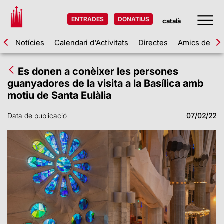
ENTRADES
DONATIUS
Notícies
Calendari d'Activitats
Directes
Amics de la 
Es donen a conèixer les persones
guanyadores de la visita a la Basílica amb
motiu de Santa Eulàlia
Data de publicació
07/02/22