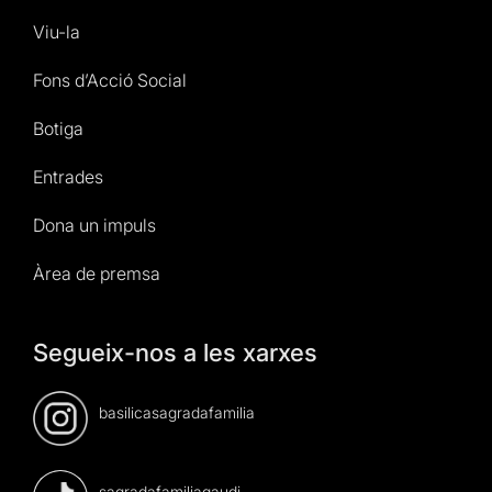
Viu-la
Fons d’Acció Social
Botiga
Entrades
Dona un impuls
Àrea de premsa
Segueix-nos a les xarxes
basilicasagradafamilia
sagradafamiliagaudi